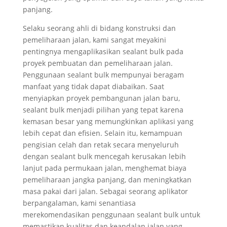
panjang.
Selaku seorang ahli di bidang konstruksi dan
pemeliharaan jalan, kami sangat meyakini
pentingnya mengaplikasikan sealant bulk pada
proyek pembuatan dan pemeliharaan jalan.
Penggunaan sealant bulk mempunyai beragam
manfaat yang tidak dapat diabaikan. Saat
menyiapkan proyek pembangunan jalan baru,
sealant bulk menjadi pilihan yang tepat karena
kemasan besar yang memungkinkan aplikasi yang
lebih cepat dan efisien. Selain itu, kemampuan
pengisian celah dan retak secara menyeluruh
dengan sealant bulk mencegah kerusakan lebih
lanjut pada permukaan jalan, menghemat biaya
pemeliharaan jangka panjang, dan meningkatkan
masa pakai dari jalan. Sebagai seorang aplikator
berpangalaman, kami senantiasa
merekomendasikan penggunaan sealant bulk untuk
memastikan kualitas dan keandalan jalan yang