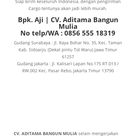
Siap kirim keseluruh Indonesia, dengan pengiriman
Cargo tentunya akan jadi lebih murah.
Bpk. Aji | CV. Aditama Bangun
Mulia
No telp/WA : 0856 555 18319
Gudang Surabaya : Jl. Raya Bohar No. 35, Kec. Taman
Kab. Sidoarjo, (Dekat pintu Tol Waru) Jawa Timur
61257
Gudang Jakarta : Jl. Kalisari Lapan No.175 RT.013 /
RW.002 Kec. Pasar Rebo, Jakarta Timur 13790
CV. ADITAMA BANGUN MULIA
selain mengerjakan