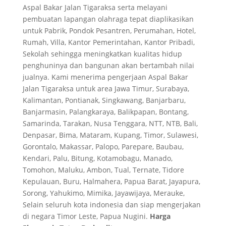
Aspal Bakar Jalan Tigaraksa serta melayani
pembuatan lapangan olahraga tepat diaplikasikan
untuk Pabrik, Pondok Pesantren, Perumahan, Hotel,
Rumah, Villa, Kantor Pemerintahan, Kantor Pribadi,
Sekolah sehingga meningkatkan kualitas hidup
penghuninya dan bangunan akan bertambah nilai
jualnya. Kami menerima pengerjaan Aspal Bakar
Jalan Tigaraksa untuk area Jawa Timur, Surabaya,
Kalimantan, Pontianak, Singkawang, Banjarbaru,
Banjarmasin, Palangkaraya, Balikpapan, Bontang,
Samarinda, Tarakan, Nusa Tenggara, NTT, NTB, Bali,
Denpasar, Bima, Mataram, Kupang, Timor, Sulawesi,
Gorontalo, Makassar, Palopo, Parepare, Baubau,
Kendari, Palu, Bitung, Kotamobagu, Manado,
Tomohon, Maluku, Ambon, Tual, Ternate, Tidore
Kepulauan, Buru, Halmahera, Papua Barat, Jayapura,
Sorong, Yahukimo, Mimika, Jayawijaya, Merauke,
Selain seluruh kota indonesia dan siap mengerjakan
di negara Timor Leste, Papua Nugini.
Harga