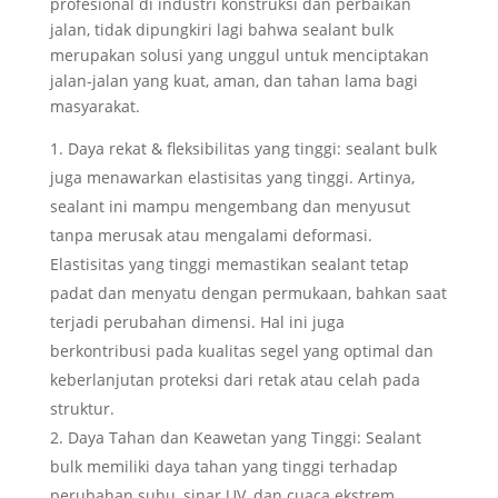
profesional di industri konstruksi dan perbaikan
jalan, tidak dipungkiri lagi bahwa sealant bulk
merupakan solusi yang unggul untuk menciptakan
jalan-jalan yang kuat, aman, dan tahan lama bagi
masyarakat.
Daya rekat & fleksibilitas yang tinggi: sealant bulk
juga menawarkan elastisitas yang tinggi. Artinya,
sealant ini mampu mengembang dan menyusut
tanpa merusak atau mengalami deformasi.
Elastisitas yang tinggi memastikan sealant tetap
padat dan menyatu dengan permukaan, bahkan saat
terjadi perubahan dimensi. Hal ini juga
berkontribusi pada kualitas segel yang optimal dan
keberlanjutan proteksi dari retak atau celah pada
struktur.
Daya Tahan dan Keawetan yang Tinggi: Sealant
bulk memiliki daya tahan yang tinggi terhadap
perubahan suhu, sinar UV, dan cuaca ekstrem.