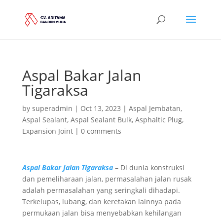
Aspal Bakar Jalan
Tigaraksa
by
superadmin
|
Oct 13, 2023
|
Aspal Jembatan
,
Aspal Sealant
,
Aspal Sealant Bulk
,
Asphaltic Plug
,
Expansion Joint
|
0 comments
Aspal Bakar Jalan Tigaraksa
– Di dunia konstruksi
dan pemeliharaan jalan, permasalahan jalan rusak
adalah permasalahan yang seringkali dihadapi.
Terkelupas, lubang, dan keretakan lainnya pada
permukaan jalan bisa menyebabkan kehilangan