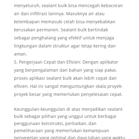
menyeluruh, sealant bulk bisa mencegah kebocoran
air dan infiltrasi lainnya. Masuknya air atau
kelembapan memasuki celah bisa menyebabkan
kerusakan permanen. Sealant bulk bertindak
sebagai penghalang yang efektif untuk menjaga
lingkungan dalam struktur agar tetap kering dan
aman.
Pengerjaan Cepat dan Efisien: Dengan aplikator
yang berpengalaman dan bahan yang siap pakai,
proses aplikasi sealant bulk akan lebih cepat dan
efisien. Hal ini sangat menguntungkan skala proyek-
proyek besar yang memerlukan penyelesaian cepat.
Keunggulan-keunggulan di atas menjadikan sealant
bulk sebagai pilihan yang unggul untuk berbagai
penggunaan konstruksi, perbaikan, dan
pemeliharaan yang memerlukan kemampuan
penyegelan yang optimal dan daya tahan yang waktu