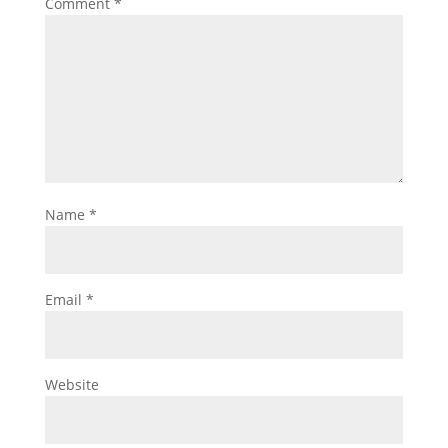
Comment
*
Name
*
Email
*
Website