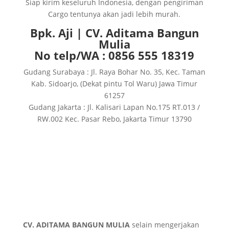
Siap kirim keseluruh Indonesia, dengan pengiriman
Cargo tentunya akan jadi lebih murah.
Bpk. Aji | CV. Aditama Bangun
Mulia
No telp/WA : 0856 555 18319
Gudang Surabaya : Jl. Raya Bohar No. 35, Kec. Taman
Kab. Sidoarjo, (Dekat pintu Tol Waru) Jawa Timur
61257
Gudang Jakarta : Jl. Kalisari Lapan No.175 RT.013 /
RW.002 Kec. Pasar Rebo, Jakarta Timur 13790
CV. ADITAMA BANGUN MULIA
selain mengerjakan