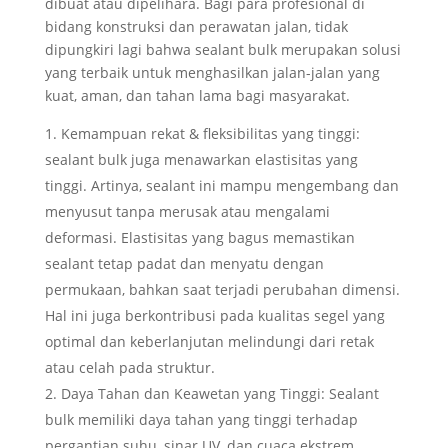
dibuat atau dipelihara. Bagi para profesional di
bidang konstruksi dan perawatan jalan, tidak
dipungkiri lagi bahwa sealant bulk merupakan solusi
yang terbaik untuk menghasilkan jalan-jalan yang
kuat, aman, dan tahan lama bagi masyarakat.
Kemampuan rekat & fleksibilitas yang tinggi:
sealant bulk juga menawarkan elastisitas yang
tinggi. Artinya, sealant ini mampu mengembang dan
menyusut tanpa merusak atau mengalami
deformasi. Elastisitas yang bagus memastikan
sealant tetap padat dan menyatu dengan
permukaan, bahkan saat terjadi perubahan dimensi.
Hal ini juga berkontribusi pada kualitas segel yang
optimal dan keberlanjutan melindungi dari retak
atau celah pada struktur.
Daya Tahan dan Keawetan yang Tinggi: Sealant
bulk memiliki daya tahan yang tinggi terhadap
pergantian suhu, sinar UV, dan cuaca ekstrem.