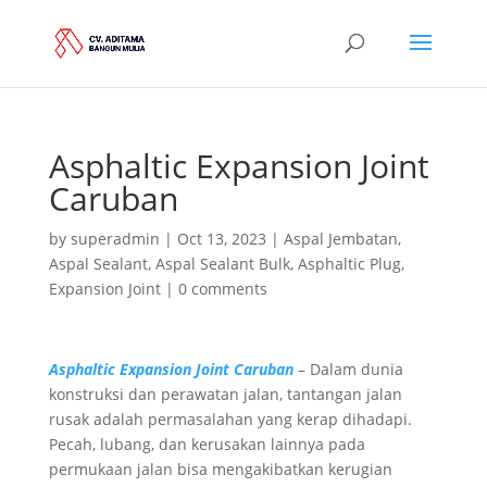
Asphaltic Expansion Joint
Caruban
by
superadmin
|
Oct 13, 2023
|
Aspal Jembatan
,
Aspal Sealant
,
Aspal Sealant Bulk
,
Asphaltic Plug
,
Expansion Joint
|
0 comments
Asphaltic Expansion Joint Caruban
– Dalam dunia
konstruksi dan perawatan jalan, tantangan jalan
rusak adalah permasalahan yang kerap dihadapi.
Pecah, lubang, dan kerusakan lainnya pada
permukaan jalan bisa mengakibatkan kerugian