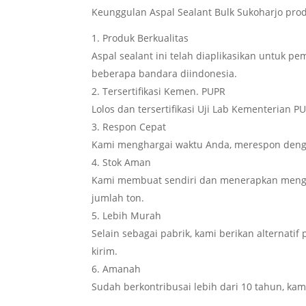
Keunggulan Aspal Sealant Bulk Sukoharjo pro
Produk Berkualitas
Aspal sealant ini telah diaplikasikan untuk
beberapa bandara diindonesia.
Tersertifikasi Kemen. PUPR
Lolos dan tersertifikasi Uji Lab Kementerian
Respon Cepat
Kami menghargai waktu Anda, merespon denga
Stok Aman
Kami membuat sendiri dan menerapkan menga
jumlah ton.
Lebih Murah
Selain sebagai pabrik, kami berikan alternati
kirim.
Amanah
Sudah berkontribusai lebih dari 10 tahun, kam