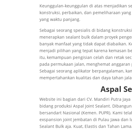
Keunggulan-keunggulan di atas menjadikan sea
konstruksi, perbaikan, dan pemeliharaan ya
yang waktu panjang.
Sebagai seorang spesialis di bidang konstruk
menerapkan sealant bulk dalam proyek pengerj
banyak manfaat yang tidak dapat diabaikan. 
menjadi pilihan yang tepat karena kemasan be
itu, kemampuan pengisian celah dan retak se
pada permukaan jalan, menghemat anggaran p
Sebagai seorang aplikator berpangalaman, k
mempertahankan kualitas dan daya tahan jala
Aspal S
Website ini bagian dari CV. Mandiri Putra Ja
bidang produksi Aspal Joint Sealant. Dibangu
bersandart Nasional (Kemen. PUPR). Kami tela
exspansion joint jembatan di Pulau Jawa dan l
Sealant Bulk aja. Kuat, Elastis dan Tahan Lama