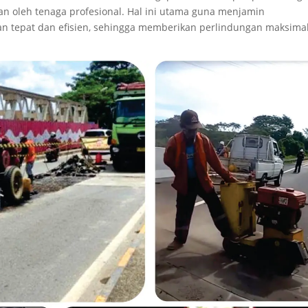
an oleh tenaga profesional. Hal ini utama guna menjamin
gan tepat dan efisien, sehingga memberikan perlindungan maksima