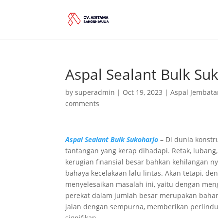
Aspal Sealant Bulk Su
by
superadmin
|
Oct 19, 2023
|
Aspal Jembata
comments
Aspal Sealant Bulk Sukoharjo
– Di dunia konstr
tantangan yang kerap dihadapi. Retak, luban
kerugian finansial besar bahkan kehilangan 
bahaya kecelakaan lalu lintas. Akan tetapi, de
menyelesaikan masalah ini, yaitu dengan men
perekat dalam jumlah besar merupakan baha
jalan dengan sempurna, memberikan perlindu
signifikan.