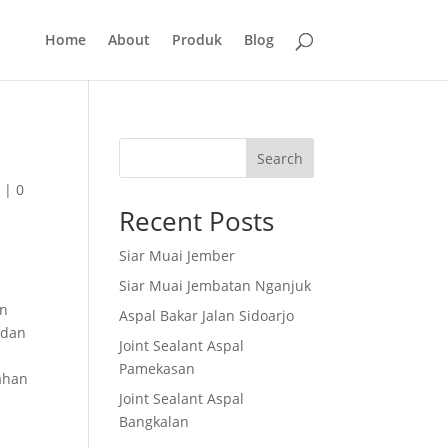
Home
About
Produk
Blog
Search
t
|
0
Recent Posts
Siar Muai Jember
Siar Muai Jembatan Nganjuk
an
Aspal Bakar Jalan Sidoarjo
 dan
Joint Sealant Aspal
Pamekasan
ahan
Joint Sealant Aspal
Bangkalan