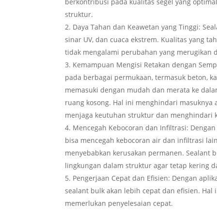
berkontribusi pada kualitas segel yang optim
struktur.
Daya Tahan dan Keawetan yang Tinggi: Seal
sinar UV, dan cuaca ekstrem. Kualitas yang ta
tidak mengalami perubahan yang merugikan d
Kemampuan Mengisi Retakan dengan Sempurn
pada berbagai permukaan, termasuk beton, ka
memasuki dengan mudah dan merata ke dalam
ruang kosong. Hal ini menghindari masuknya a
menjaga keutuhan struktur dan menghindari ke
Mencegah Kebocoran dan Infiltrasi: Dengan
bisa mencegah kebocoran air dan infiltrasi l
menyebabkan kerusakan permanen. Sealant bul
lingkungan dalam struktur agar tetap kering 
Pengerjaan Cepat dan Efisien: Dengan aplik
sealant bulk akan lebih cepat dan efisien. H
memerlukan penyelesaian cepat.