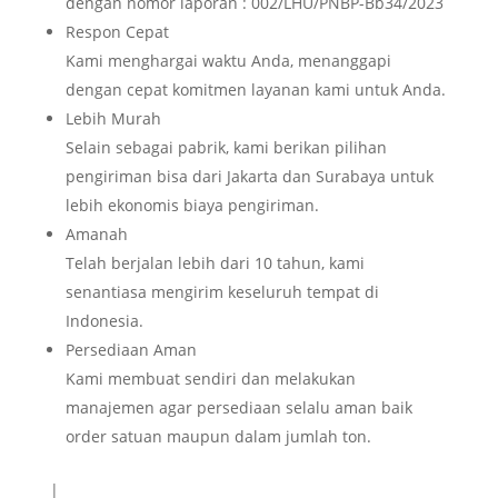
dengan nomor laporan : 002/LHU/PNBP-Bb34/2023
Respon Cepat
Kami menghargai waktu Anda, menanggapi
dengan cepat komitmen layanan kami untuk Anda.
Lebih Murah
Selain sebagai pabrik, kami berikan pilihan
pengiriman bisa dari Jakarta dan Surabaya untuk
lebih ekonomis biaya pengiriman.
Amanah
Telah berjalan lebih dari 10 tahun, kami
senantiasa mengirim keseluruh tempat di
Indonesia.
Persediaan Aman
Kami membuat sendiri dan melakukan
manajemen agar persediaan selalu aman baik
order satuan maupun dalam jumlah ton.
|