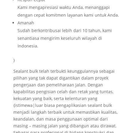
Kami mengapresiasi waktu Anda, menanggapi
dengan cepat komitmen layanan kami untuk Anda.
Amanah
Sudah berkontribusai lebih dari 10 tahun, kami
senantiasa mengirim keseluruh wilayah di
Indonesia.
}
Sealant bulk telah terbukti keunggulannya sebagai
pilihan yang tak dapat digantikan dalam proyek
pengerjaan dan pemeliharaan jalan. Dengan
kapabilitas pengisian celah dan retak yang tuntas,
kekuatan yang baik, serta kelenturan yang
{istimewa|luar biasa pengaplikasian sealant bulk
menjadi langkah terbaik untuk memastikan kualitas,
keandalan, dan masa penggunaan optimal dari
masing – masing jalan yang dibangun atau dirawat.
Sebagai para profesional di bidang konstruksi dan