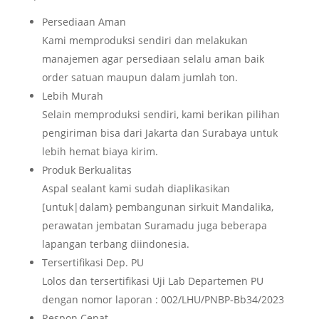
Persediaan Aman
Kami memproduksi sendiri dan melakukan
manajemen agar persediaan selalu aman baik
order satuan maupun dalam jumlah ton.
Lebih Murah
Selain memproduksi sendiri, kami berikan pilihan
pengiriman bisa dari Jakarta dan Surabaya untuk
lebih hemat biaya kirim.
Produk Berkualitas
Aspal sealant kami sudah diaplikasikan
[untuk|dalam} pembangunan sirkuit Mandalika,
perawatan jembatan Suramadu juga beberapa
lapangan terbang diindonesia.
Tersertifikasi Dep. PU
Lolos dan tersertifikasi Uji Lab Departemen PU
dengan nomor laporan : 002/LHU/PNBP-Bb34/2023
Respon Cepat