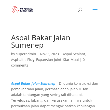
Aspal Bakar Jalan
Sumenep
by
superadmin
|
Nov 3, 2023
|
Aspal Sealant
,
Asphaltic Plug
,
Expansion Joint
,
Siar Muai
|
0
comments
Aspal Bakar Jalan Sumenep
– Di dunia konstruksi dan
pemeliharaan jalan, permasalahan jalan rusak
adalah tantangan yang seringkali dihadapi.
Terkelupas, lubang, dan kerusakan lainnya untuk
permukaan jalan dapat mengakibatkan kehilangan