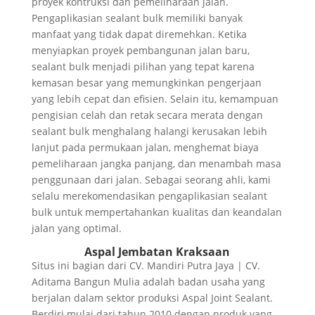
proyek kontruksi dan pemeliharaan jalan.
Pengaplikasian sealant bulk memiliki banyak
manfaat yang tidak dapat diremehkan. Ketika
menyiapkan proyek pembangunan jalan baru,
sealant bulk menjadi pilihan yang tepat karena
kemasan besar yang memungkinkan pengerjaan
yang lebih cepat dan efisien. Selain itu, kemampuan
pengisian celah dan retak secara merata dengan
sealant bulk menghalang halangi kerusakan lebih
lanjut pada permukaan jalan, menghemat biaya
pemeliharaan jangka panjang, dan menambah masa
penggunaan dari jalan. Sebagai seorang ahli, kami
selalu merekomendasikan pengaplikasian sealant
bulk untuk mempertahankan kualitas dan keandalan
jalan yang optimal.
Aspal Jembatan Kraksaan
Situs ini bagian dari CV. Mandiri Putra Jaya | CV.
Aditama Bangun Mulia adalah badan usaha yang
berjalan dalam sektor produksi Aspal Joint Sealant.
Berdiri mulai dari tahun 2010 dengan produk yang