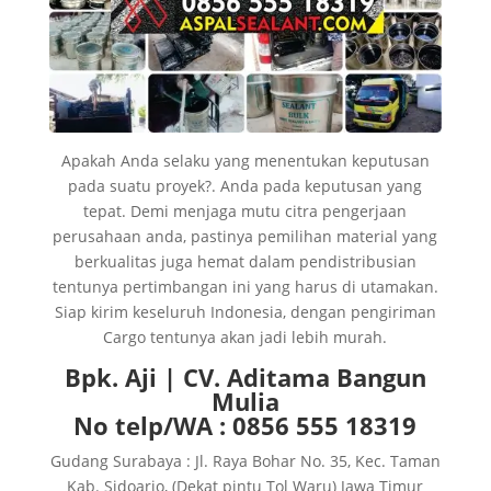
Apakah Anda selaku yang menentukan keputusan
pada suatu proyek?. Anda pada keputusan yang
tepat. Demi menjaga mutu citra pengerjaan
perusahaan anda, pastinya pemilihan material yang
berkualitas juga hemat dalam pendistribusian
tentunya pertimbangan ini yang harus di utamakan.
Siap kirim keseluruh Indonesia, dengan pengiriman
Cargo tentunya akan jadi lebih murah.
Bpk. Aji | CV. Aditama Bangun
Mulia
No telp/WA : 0856 555 18319
Gudang Surabaya : Jl. Raya Bohar No. 35, Kec. Taman
Kab. Sidoarjo, (Dekat pintu Tol Waru) Jawa Timur