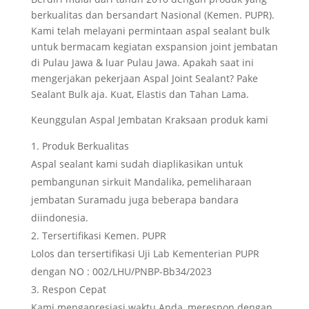
berkualitas dan bersandart Nasional (Kemen. PUPR).
Kami telah melayani permintaan aspal sealant bulk
untuk bermacam kegiatan exspansion joint jembatan
di Pulau Jawa & luar Pulau Jawa. Apakah saat ini
mengerjakan pekerjaan Aspal Joint Sealant? Pake
Sealant Bulk aja. Kuat, Elastis dan Tahan Lama.
Keunggulan Aspal Jembatan Kraksaan produk kami
Produk Berkualitas
Aspal sealant kami sudah diaplikasikan untuk
pembangunan sirkuit Mandalika, pemeliharaan
jembatan Suramadu juga beberapa bandara
diindonesia.
Tersertifikasi Kemen. PUPR
Lolos dan tersertifikasi Uji Lab Kementerian PUPR
dengan NO : 002/LHU/PNBP-Bb34/2023
Respon Cepat
Kami mengapresiasi waktu Anda, merespon dengan