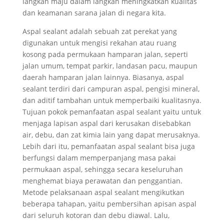
langkah maju dalam langkah meningkatkan kualitas
dan keamanan sarana jalan di negara kita.
Aspal sealant adalah sebuah zat perekat yang
digunakan untuk mengisi rekahan atau ruang
kosong pada permukaan hamparan jalan, seperti
jalan umum, tempat parkir, landasan pacu, maupun
daerah hamparan jalan lainnya. Biasanya, aspal
sealant terdiri dari campuran aspal, pengisi mineral,
dan aditif tambahan untuk memperbaiki kualitasnya.
Tujuan pokok pemanfaatan aspal sealant yaitu untuk
menjaga lapisan aspal dari kerusakan disebabkan
air, debu, dan zat kimia lain yang dapat merusaknya.
Lebih dari itu, pemanfaatan aspal sealant bisa juga
berfungsi dalam memperpanjang masa pakai
permukaan aspal, sehingga secara keseluruhan
menghemat biaya perawatan dan penggantian.
Metode pelaksanaan aspal sealant mengikutkan
beberapa tahapan, yaitu pembersihan apisan aspal
dari seluruh kotoran dan debu diawal. Lalu,