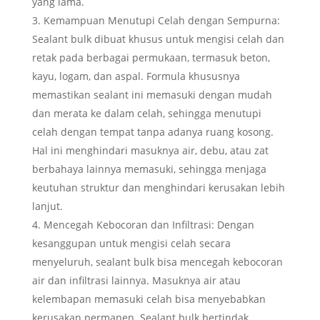
yang lama.
Kemampuan Menutupi Celah dengan Sempurna:
Sealant bulk dibuat khusus untuk mengisi celah dan
retak pada berbagai permukaan, termasuk beton,
kayu, logam, dan aspal. Formula khususnya
memastikan sealant ini memasuki dengan mudah
dan merata ke dalam celah, sehingga menutupi
celah dengan tempat tanpa adanya ruang kosong.
Hal ini menghindari masuknya air, debu, atau zat
berbahaya lainnya memasuki, sehingga menjaga
keutuhan struktur dan menghindari kerusakan lebih
lanjut.
Mencegah Kebocoran dan Infiltrasi: Dengan
kesanggupan untuk mengisi celah secara
menyeluruh, sealant bulk bisa mencegah kebocoran
air dan infiltrasi lainnya. Masuknya air atau
kelembapan memasuki celah bisa menyebabkan
kerusakan permanen. Sealant bulk bertindak