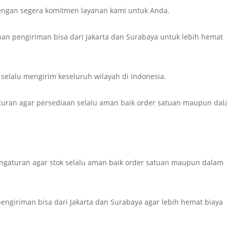
ngan segera komitmen layanan kami untuk Anda.
ihan pengiriman bisa dari Jakarta dan Surabaya untuk lebih hemat
i selalu mengirim keseluruh wilayah di Indonesia.
uran agar persediaan selalu aman baik order satuan maupun da
aturan agar stok selalu aman baik order satuan maupun dalam
 pengiriman bisa dari Jakarta dan Surabaya agar lebih hemat biaya