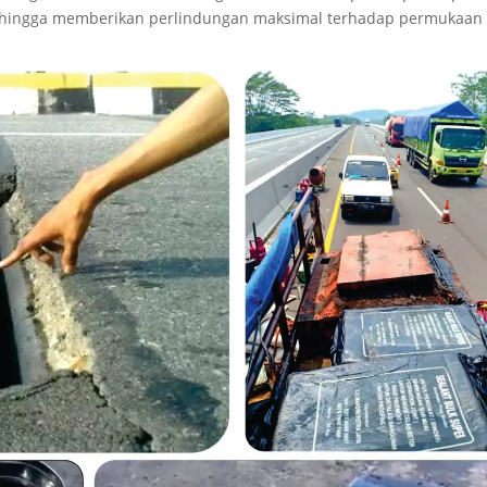
 sehingga memberikan perlindungan maksimal terhadap permukaan