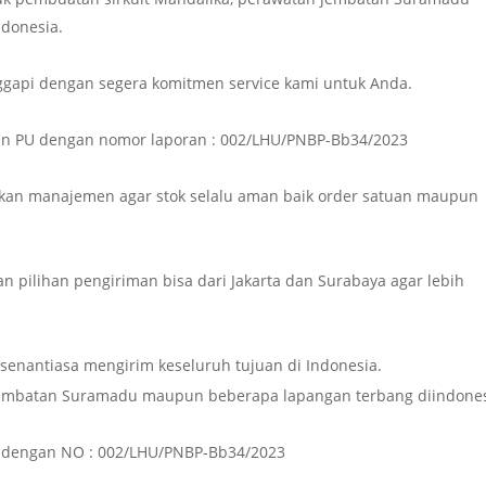
donesia.
gapi dengan segera komitmen service kami untuk Anda.
emen PU dengan nomor laporan : 002/LHU/PNBP-Bb34/2023
an manajemen agar stok selalu aman baik order satuan maupun
n pilihan pengiriman bisa dari Jakarta dan Surabaya agar lebih
 senantiasa mengirim keseluruh tujuan di Indonesia.
jembatan Suramadu maupun beberapa lapangan terbang diindones
PU dengan NO : 002/LHU/PNBP-Bb34/2023