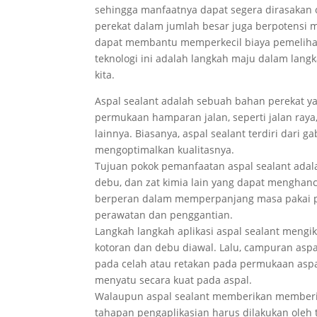
sehingga manfaatnya dapat segera dirasakan 
perekat dalam jumlah besar juga berpotensi 
dapat membantu memperkecil biaya pemelihara
teknologi ini adalah langkah maju dalam lang
kita.
Aspal sealant adalah sebuah bahan perekat 
permukaan hamparan jalan, seperti jalan ray
lainnya. Biasanya, aspal sealant terdiri dari
mengoptimalkan kualitasnya.
Tujuan pokok pemanfaatan aspal sealant adal
debu, dan zat kimia lain yang dapat menghan
berperan dalam memperpanjang masa pakai p
perawatan dan penggantian.
Langkah langkah aplikasi aspal sealant mengi
kotoran dan debu diawal. Lalu, campuran aspa
pada celah atau retakan pada permukaan aspal
menyatu secara kuat pada aspal.
Walaupun aspal sealant memberikan memberi 
tahapan pengaplikasian harus dilakukan oleh 