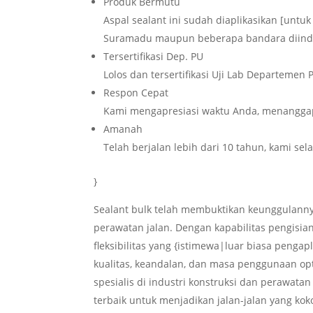
Produk Bermutu
Aspal sealant ini sudah diaplikasikan [unt
Suramadu maupun beberapa bandara diind
Tersertifikasi Dep. PU
Lolos dan tersertifikasi Uji Lab Departeme
Respon Cepat
Kami mengapresiasi waktu Anda, menanggap
Amanah
Telah berjalan lebih dari 10 tahun, kami se
}
Sealant bulk telah membuktikan keunggulanny
perawatan jalan. Dengan kapabilitas pengisian
fleksibilitas yang {istimewa|luar biasa penga
kualitas, keandalan, dan masa penggunaan opt
spesialis di industri konstruksi dan perawatan
terbaik untuk menjadikan jalan-jalan yang ko