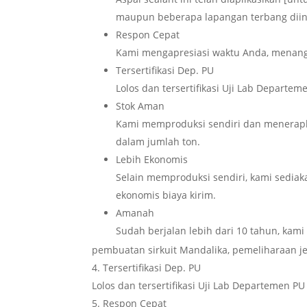
maupun beberapa lapangan terbang diin
Respon Cepat
Kami mengapresiasi waktu Anda, menang
Tersertifikasi Dep. PU
Lolos dan tersertifikasi Uji Lab Depart
Stok Aman
Kami memproduksi sendiri dan menerapk
dalam jumlah ton.
Lebih Ekonomis
Selain memproduksi sendiri, kami sediaka
ekonomis biaya kirim.
Amanah
Sudah berjalan lebih dari 10 tahun, kami
pembuatan sirkuit Mandalika, pemeliharaan 
Tersertifikasi Dep. PU
Lolos dan tersertifikasi Uji Lab Departemen 
Respon Cepat