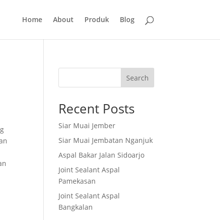
Home
About
Produk
Blog
Search
Recent Posts
Siar Muai Jember
ng
Siar Muai Jembatan Nganjuk
ian
n
Aspal Bakar Jalan Sidoarjo
an
Joint Sealant Aspal
Pamekasan
Joint Sealant Aspal
Bangkalan