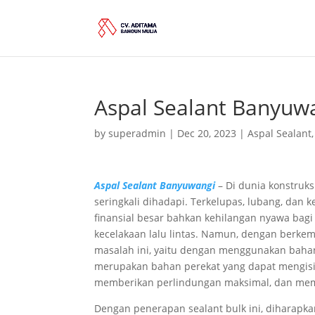
Aspal Sealant Banyuw
by
superadmin
|
Dec 20, 2023
|
Aspal Sealant
Aspal Sealant Banyuwangi
– Di dunia konstruks
seringkali dihadapi. Terkelupas, lubang, da
finansial besar bahkan kehilangan nyawa bag
kecelakaan lalu lintas. Namun, dengan berkem
masalah ini, yaitu dengan menggunakan bahan 
merupakan bahan perekat yang dapat mengisi
memberikan perlindungan maksimal, dan memp
Dengan penerapan sealant bulk ini, diharapkan