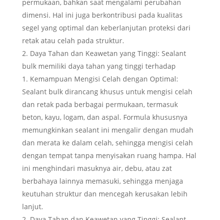
permukaan, bahkan saat mengalami perubahan
dimensi. Hal ini juga berkontribusi pada kualitas
segel yang optimal dan keberlanjutan proteksi dari
retak atau celah pada struktur.
Daya Tahan dan Keawetan yang Tinggi: Sealant
bulk memiliki daya tahan yang tinggi terhadap
Kemampuan Mengisi Celah dengan Optimal:
Sealant bulk dirancang khusus untuk mengisi celah
dan retak pada berbagai permukaan, termasuk
beton, kayu, logam, dan aspal. Formula khususnya
memungkinkan sealant ini mengalir dengan mudah
dan merata ke dalam celah, sehingga mengisi celah
dengan tempat tanpa menyisakan ruang hampa. Hal
ini menghindari masuknya air, debu, atau zat
berbahaya lainnya memasuki, sehingga menjaga
keutuhan struktur dan mencegah kerusakan lebih
lanjut.
Daya Tahan dan Keawetan yang Tinggi: Sealant