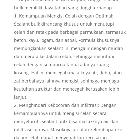
bulk memiliki daya tahan yang tinggi terhadap
Kemampuan Mengisi Celah dengan Optimal:
Sealant bulk dirancang khusus untuk menutupi
celah dan retak pada berbagai permukaan, termasuk
beton, kayu, logam, dan aspal. Formula khususnya
memungkinkan sealant ini mengalir dengan mudah
dan merata ke dalam celah, sehingga menutupi
celah dengan sempurna tanpa adanya ruang
kosong. Hal ini mencegah masuknya air, debu, atau
zat berbahaya lainnya mengisi, sehingga menjaga
keutuhan struktur dan mencegah kerusakan lebih
lanjut.
Menghindari Kebocoran dan Infiltrasi: Dengan
kemampuannya untuk mengisi celah secara
menyeluruh, sealant bulk bisa masukknya air dan
infiltrasi lainnya. Masuknya air atau kelembapan ke
dalam celah dapat menyebabkan kerusakan