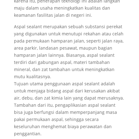
karena itu, penerapan teknologi ini adalah langkah
maju dalam usaha meningkatkan kualitas dan
keamanan fasilitas jalan di negeri ini.
Aspal sealant merupakan sebuah substansi perekat
yang digunakan untuk menutupi rekahan atau celah
pada permukaan hamparan jalan, seperti jalan raya,
area parkir, landasan pesawat, maupun bagian
hamparan jalan lainnya. Biasanya, aspal sealant
terdiri dari gabungan aspal, materi tambahan
mineral, dan zat tambahan untuk meningkatkan
mutu kualitasnya.
Tujuan utama penggunaan aspal sealant adalah
untuk menjaga bidang aspal dari kerusakan akibat
air, debu, dan zat kimia lain yang dapat merusaknya.
Tambahan dari itu, pengaplikasian aspal sealant
bisa juga berfungsi dalam memperpanjang masa
pakai permukaan aspal, sehingga secara
keseluruhan menghemat biaya perawatan dan
penggantian.