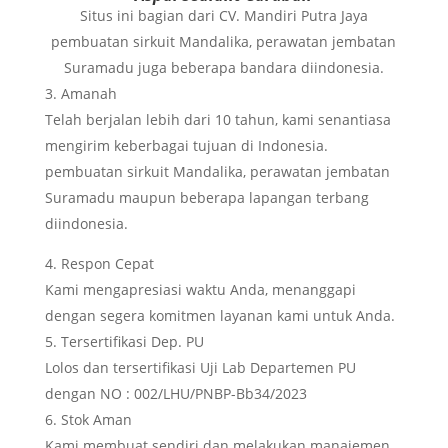
Situs ini bagian dari CV. Mandiri Putra Jaya
pembuatan sirkuit Mandalika, perawatan jembatan
Suramadu juga beberapa bandara diindonesia.
Amanah
Telah berjalan lebih dari 10 tahun, kami senantiasa
mengirim keberbagai tujuan di Indonesia.
pembuatan sirkuit Mandalika, perawatan jembatan
Suramadu maupun beberapa lapangan terbang
diindonesia.
Respon Cepat
Kami mengapresiasi waktu Anda, menanggapi
dengan segera komitmen layanan kami untuk Anda.
Tersertifikasi Dep. PU
Lolos dan tersertifikasi Uji Lab Departemen PU
dengan NO : 002/LHU/PNBP-Bb34/2023
Stok Aman
Kami membuat sendiri dan melakukan manajemen