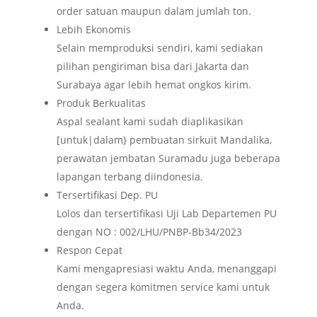
order satuan maupun dalam jumlah ton.
Lebih Ekonomis
Selain memproduksi sendiri, kami sediakan
pilihan pengiriman bisa dari Jakarta dan
Surabaya agar lebih hemat ongkos kirim.
Produk Berkualitas
Aspal sealant kami sudah diaplikasikan
[untuk|dalam} pembuatan sirkuit Mandalika,
perawatan jembatan Suramadu juga beberapa
lapangan terbang diindonesia.
Tersertifikasi Dep. PU
Lolos dan tersertifikasi Uji Lab Departemen PU
dengan NO : 002/LHU/PNBP-Bb34/2023
Respon Cepat
Kami mengapresiasi waktu Anda, menanggapi
dengan segera komitmen service kami untuk
Anda.