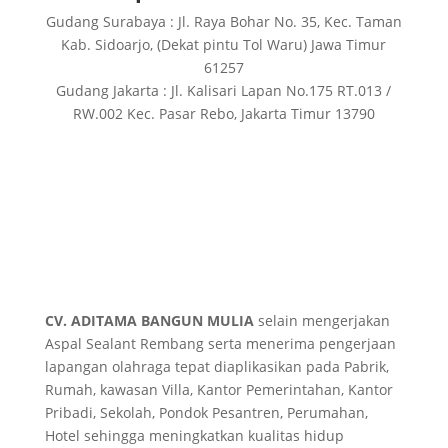
Gudang Surabaya : Jl. Raya Bohar No. 35, Kec. Taman
Kab. Sidoarjo, (Dekat pintu Tol Waru) Jawa Timur
61257
Gudang Jakarta : Jl. Kalisari Lapan No.175 RT.013 /
RW.002 Kec. Pasar Rebo, Jakarta Timur 13790
CV. ADITAMA BANGUN MULIA
selain mengerjakan
Aspal Sealant Rembang serta menerima pengerjaan
lapangan olahraga tepat diaplikasikan pada Pabrik,
Rumah, kawasan Villa, Kantor Pemerintahan, Kantor
Pribadi, Sekolah, Pondok Pesantren, Perumahan,
Hotel sehingga meningkatkan kualitas hidup