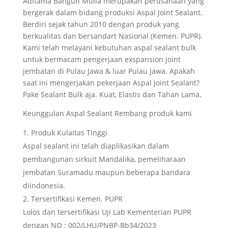
Aditama Bangun Mulia merupakan perusahaan yang
bergerak dalam bidang produksi Aspal Joint Sealant.
Berdiri sejak tahun 2010 dengan produk yang
berkualitas dan bersandart Nasional (Kemen. PUPR).
Kami telah melayani kebutuhan aspal sealant bulk
untuk bermacam pengerjaan exspansion joint
jembatan di Pulau Jawa & luar Pulau Jawa. Apakah
saat ini mengerjakan pekerjaan Aspal Joint Sealant?
Pake Sealant Bulk aja. Kuat, Elastis dan Tahan Lama.
Keunggulan Aspal Sealant Rembang produk kami
Produk Kulaitas Tinggi
Aspal sealant ini telah diaplikasikan dalam
pembangunan sirkuit Mandalika, pemeliharaan
jembatan Suramadu maupun beberapa bandara
diindonesia.
Tersertifikasi Kemen. PUPR
Lolos dan tersertifikasi Uji Lab Kementerian PUPR
dengan NO : 002/LHU/PNBP-Bb34/2023