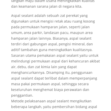
langkah maju dalam usaha meningkatkan kualitas
dan keamanan sarana jalan di negara kita.
Aspal sealant adalah sebuah zat perekat yang
digunakan untuk mengisi retak atau ruang kosong
pada permukaan hamparan jalan, seperti jalan
umum, area parkir, landasan pacu, maupun area
hamparan jalan lainnya. Biasanya, aspal sealant
terdiri dari gabungan aspal, pengisi mineral, dan
aditif tambahan guna meningkatkan kualitasnya.
Sasaran utama pemakaian aspal sealant yaitu untuk
melindungi permukaan aspal dari kehancuran akibat
air, debu, dan zat kimia lain yang dapat
menghancurkannya. Disamping itu, penggunaan
aspal sealant dapat terlibat dalam memperpanjang
masa pakai permukaan aspal, sehingga secara
keseluruhan menghemat biaya perawatan dan
penggantian.
Metode pelaksanaan aspal sealant mengikutkan
beberapa langkah, yaitu pembersihan bidang aspal