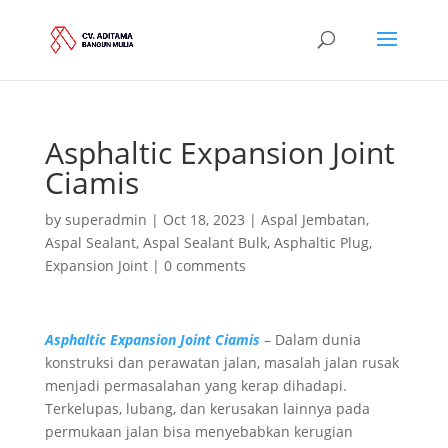
Asphaltic Expansion Joint
Ciamis
by
superadmin
|
Oct 18, 2023
|
Aspal Jembatan
,
Aspal Sealant
,
Aspal Sealant Bulk
,
Asphaltic Plug
,
Expansion Joint
|
0 comments
Asphaltic Expansion Joint Ciamis
– Dalam dunia
konstruksi dan perawatan jalan, masalah jalan rusak
menjadi permasalahan yang kerap dihadapi.
Terkelupas, lubang, dan kerusakan lainnya pada
permukaan jalan bisa menyebabkan kerugian