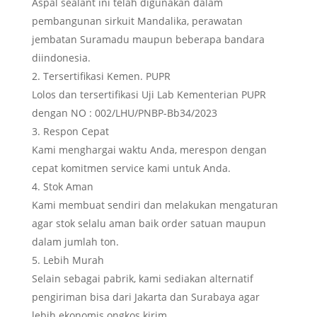
Aspal sealant ini telah digunakan dalam
pembangunan sirkuit Mandalika, perawatan
jembatan Suramadu maupun beberapa bandara
diindonesia.
Tersertifikasi Kemen. PUPR
Lolos dan tersertifikasi Uji Lab Kementerian PUPR
dengan NO : 002/LHU/PNBP-Bb34/2023
Respon Cepat
Kami menghargai waktu Anda, merespon dengan
cepat komitmen service kami untuk Anda.
Stok Aman
Kami membuat sendiri dan melakukan mengaturan
agar stok selalu aman baik order satuan maupun
dalam jumlah ton.
Lebih Murah
Selain sebagai pabrik, kami sediakan alternatif
pengiriman bisa dari Jakarta dan Surabaya agar
lebih ekonomis ongkos kirim.