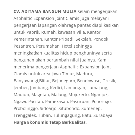
CV. ADITAMA BANGUN MULIA
selain mengerjakan
Asphaltic Expansion Joint Ciamis juga melayani
pengerjaan lapangan olahraga pantas diaplikasikan
untuk Pabrik, Rumah, kawasan Villa, Kantor
Pemerintahan, Kantor Pribadi, Sekolah, Pondok
Pesantren, Perumahan, Hotel sehingga
meningkatkan kualitas hidup penghuninya serta
bangunan akan bertambah nilai jualnya. Kami
menerima pengerjaan Asphaltic Expansion Joint
Ciamis untuk area Jawa Timur, Madura,
Banyuwangi,Blitar, Bojonegoro, Bondowoso, Gresik,
Jember, Jombang, Kediri, Lamongan, Lumajang,
Madiun, Magetan, Malang, Mojokerto, Nganjuk,
Ngawi, Pacitan, Pamekasan, Pasuruan, Ponorogo,
Probolinggo, Sidoarjo, Situbondo, Sumenep,
Trenggalek, Tuban, Tulungagung, Batu, Surabaya.
Harga Ekonomis Tetap Berkualitas
.