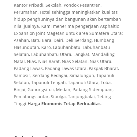
Kantor Pribadi, Sekolah, Pondok Pesantren,
Perumahan, Hotel sehingga meningkatkan kualitas
hidup penghuninya dan bangunan akan bertambah
nilai jualnya. Kami menerima pengerjaan Asphaltic
Expansion Joint Magetan untuk area Sumatera Utara:
Asahan, Batu Bara, Dairi, Deli Serdang, Humbang
Hasundutan, Karo, Labuhanbatu, Labuhanbatu
Selatan, Labuhanbatu Utara, Langkat, Mandailing
Natal, Nias, Nias Barat, Nias Selatan, Nias Utara,
Padang Lawas, Padang Lawas Utara, Pakpak Bharat,
Samosir, Serdang Bedagai, Simalungun, Tapanuli
Selatan, Tapanuli Tengah, Tapanuli Utara, Toba,
Binjai, Gunungsitoli, Medan, Padang Sidempuan,
Pematangsiantar, Sibolga, Tanjungbalai, Tebing
Tinggi
Harga Ekonomis Tetap Berkualitas
.