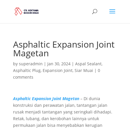
Asphaltic Expansion Joint
Magetan
by
superadmin
|
Jan 30, 2024
|
Aspal Sealant
,
Asphaltic Plug
,
Expansion Joint
,
Siar Muai
|
0
comments
Asphaltic Expansion Joint Magetan
– Di dunia
konstruksi dan perawatan jalan, tantangan jalan
rusak menjadi tantangan yang seringkali dihadapi.
Retak, lubang, dan kerobohan lainnya untuk
permukaan jalan bisa menyebabkan kerugian