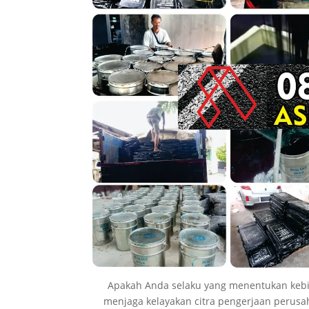
Apakah Anda selaku yang menentukan kebi
menjaga kelayakan citra pengerjaan perus