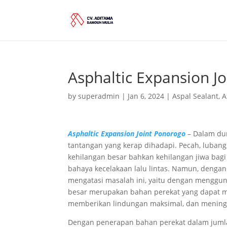
Asphaltic Expansion J
by
superadmin
|
Jan 6, 2024
|
Aspal Sealant
,
A
Asphaltic Expansion Joint Ponorogo
– Dalam dun
tantangan yang kerap dihadapi. Pecah, luban
kehilangan besar bahkan kehilangan jiwa ba
bahaya kecelakaan lalu lintas. Namun, dengan
mengatasi masalah ini, yaitu dengan menggun
besar merupakan bahan perekat yang dapat 
memberikan lindungan maksimal, dan meningka
Dengan penerapan bahan perekat dalam jumlah 