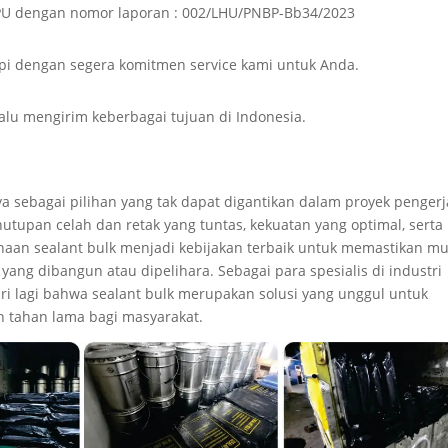
n PU dengan nomor laporan : 002/LHU/PNBP-Bb34/2023
i dengan segera komitmen service kami untuk Anda.
lalu mengirim keberbagai tujuan di Indonesia.
a sebagai pilihan yang tak dapat digantikan dalam proyek penger
upan celah dan retak yang tuntas, kekuatan yang optimal, serta
unaan sealant bulk menjadi kebijakan terbaik untuk memastikan mu
yang dibangun atau dipelihara. Sebagai para spesialis di industri
iri lagi bahwa sealant bulk merupakan solusi yang unggul untuk
n tahan lama bagi masyarakat.