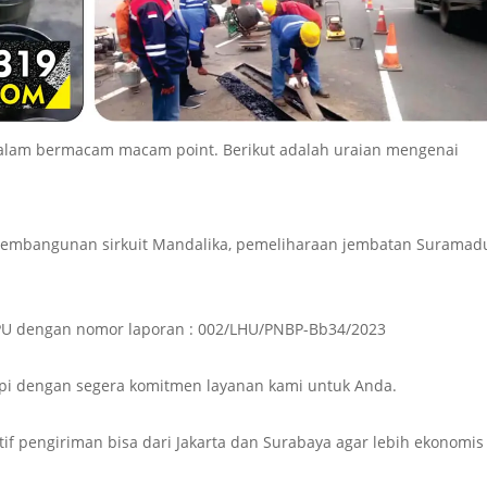
dalam bermacam macam point. Berikut adalah uraian mengenai
k pembangunan sirkuit Mandalika, pemeliharaan jembatan Suramad
n PU dengan nomor laporan : 002/LHU/PNBP-Bb34/2023
i dengan segera komitmen layanan kami untuk Anda.
atif pengiriman bisa dari Jakarta dan Surabaya agar lebih ekonomis