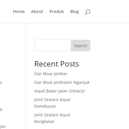
Home
About
Produk
Blog
Search
Recent Posts
Siar Muai Jember
h
Siar Muai Jembatan Nganjuk
an
Aspal Bakar Jalan Sidoarjo
Joint Sealant Aspal
Pamekasan
a,
Joint Sealant Aspal
Bangkalan
gan