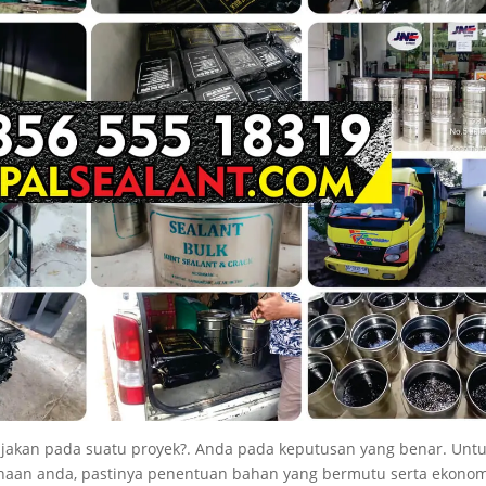
jakan pada suatu proyek?. Anda pada keputusan yang benar. Unt
ahaan anda, pastinya penentuan bahan yang bermutu serta ekonom