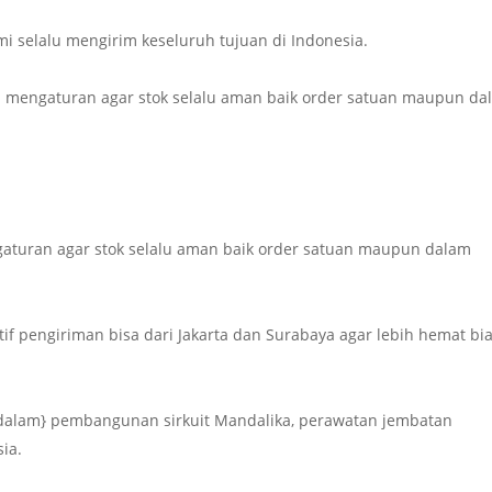
ami selalu mengirim keseluruh tujuan di Indonesia.
mengaturan agar stok selalu aman baik order satuan maupun da
turan agar stok selalu aman baik order satuan maupun dalam
atif pengiriman bisa dari Jakarta dan Surabaya agar lebih hemat bi
|dalam} pembangunan sirkuit Mandalika, perawatan jembatan
ia.