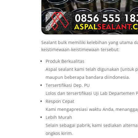
Sealant bulk memiliki kelebihan yang utama 
keistimewaan-keistimewaan tersebut:
Produk Berkualitas
Aspal sealant kami telah digunakan [untu
maupun beberapa bandara diindonesia.
Tersertifikasi Dep. PU
Lolos dan tersertifikasi Uji Lab Departeme
Respon Cepat
Kami mengapresiasi waktu Anda, menanggap
Lebih Murah
Selain sebagai pabrik, kami sediakan altern
ongkos kirim.