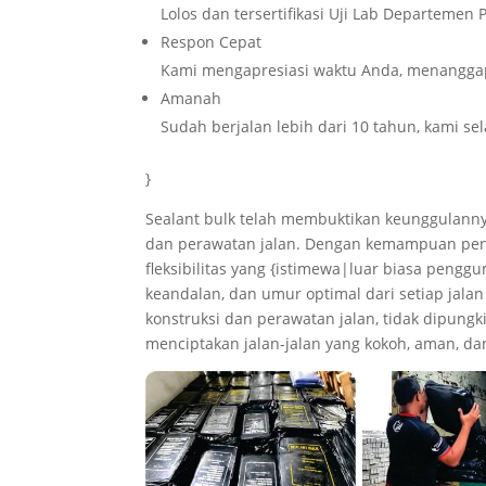
Lolos dan tersertifikasi Uji Lab Departeme
Respon Cepat
Kami mengapresiasi waktu Anda, menanggap
Amanah
Sudah berjalan lebih dari 10 tahun, kami se
}
Sealant bulk telah membuktikan keunggulanny
dan perawatan jalan. Dengan kemampuan penut
fleksibilitas yang {istimewa|luar biasa pengg
keandalan, dan umur optimal dari setiap jalan 
konstruksi dan perawatan jalan, tidak dipungk
menciptakan jalan-jalan yang kokoh, aman, da