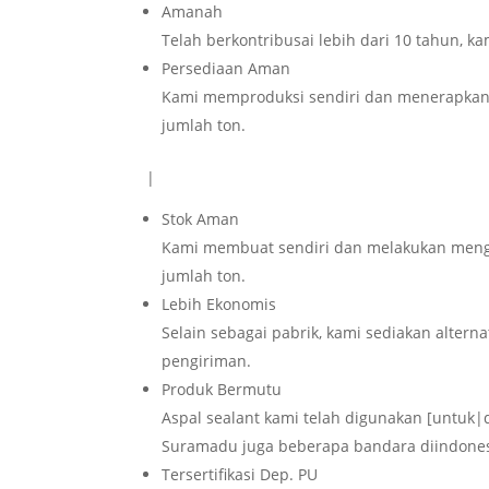
Amanah
Telah berkontribusai lebih dari 10 tahun, k
Persediaan Aman
Kami memproduksi sendiri dan menerapkan 
jumlah ton.
|
Stok Aman
Kami membuat sendiri dan melakukan menga
jumlah ton.
Lebih Ekonomis
Selain sebagai pabrik, kami sediakan altern
pengiriman.
Produk Bermutu
Aspal sealant kami telah digunakan [untuk
Suramadu juga beberapa bandara diindones
Tersertifikasi Dep. PU