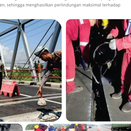
sien, sehingga menghasilkan perlindungan maksimal terhadap