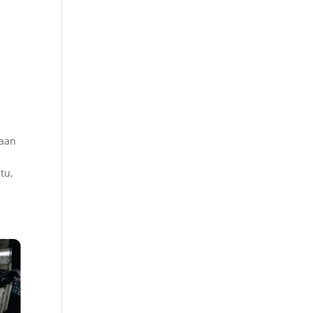
jaan
tu,