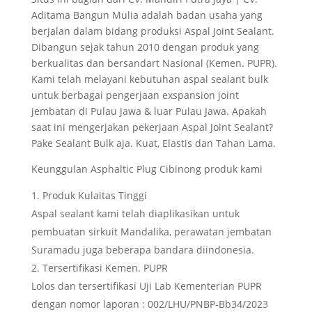
Aditama Bangun Mulia adalah badan usaha yang
berjalan dalam bidang produksi Aspal Joint Sealant.
Dibangun sejak tahun 2010 dengan produk yang
berkualitas dan bersandart Nasional (Kemen. PUPR).
Kami telah melayani kebutuhan aspal sealant bulk
untuk berbagai pengerjaan exspansion joint
jembatan di Pulau Jawa & luar Pulau Jawa. Apakah
saat ini mengerjakan pekerjaan Aspal Joint Sealant?
Pake Sealant Bulk aja. Kuat, Elastis dan Tahan Lama.
Keunggulan Asphaltic Plug Cibinong produk kami
Produk Kulaitas Tinggi
Aspal sealant kami telah diaplikasikan untuk
pembuatan sirkuit Mandalika, perawatan jembatan
Suramadu juga beberapa bandara diindonesia.
Tersertifikasi Kemen. PUPR
Lolos dan tersertifikasi Uji Lab Kementerian PUPR
dengan nomor laporan : 002/LHU/PNBP-Bb34/2023