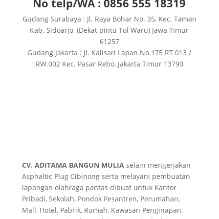
No telp/WA : 0856 555 18319
Gudang Surabaya : Jl. Raya Bohar No. 35, Kec. Taman
Kab. Sidoarjo, (Dekat pintu Tol Waru) Jawa Timur
61257
Gudang Jakarta : Jl. Kalisari Lapan No.175 RT.013 /
RW.002 Kec. Pasar Rebo, Jakarta Timur 13790
CV. ADITAMA BANGUN MULIA
selain mengerjakan
Asphaltic Plug Cibinong serta melayani pembuatan
lapangan olahraga pantas dibuat untuk Kantor
Pribadi, Sekolah, Pondok Pesantren, Perumahan,
Mall, Hotel, Pabrik, Rumah, Kawasan Penginapan,