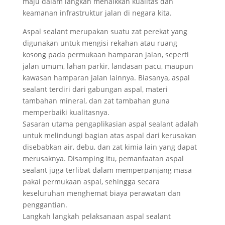
maju dalam langkah menaikkan kualitas dan
keamanan infrastruktur jalan di negara kita.
Aspal sealant merupakan suatu zat perekat yang
digunakan untuk mengisi rekahan atau ruang
kosong pada permukaan hamparan jalan, seperti
jalan umum, lahan parkir, landasan pacu, maupun
kawasan hamparan jalan lainnya. Biasanya, aspal
sealant terdiri dari gabungan aspal, materi
tambahan mineral, dan zat tambahan guna
memperbaiki kualitasnya.
Sasaran utama pengaplikasian aspal sealant adalah
untuk melindungi bagian atas aspal dari kerusakan
disebabkan air, debu, dan zat kimia lain yang dapat
merusaknya. Disamping itu, pemanfaatan aspal
sealant juga terlibat dalam memperpanjang masa
pakai permukaan aspal, sehingga secara
keseluruhan menghemat biaya perawatan dan
penggantian.
Langkah langkah pelaksanaan aspal sealant