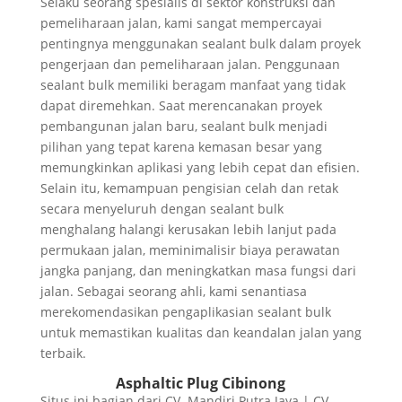
Selaku seorang spesialis di sektor konstruksi dan
pemeliharaan jalan, kami sangat mempercayai
pentingnya menggunakan sealant bulk dalam proyek
pengerjaan dan pemeliharaan jalan. Penggunaan
sealant bulk memiliki beragam manfaat yang tidak
dapat diremehkan. Saat merencanakan proyek
pembangunan jalan baru, sealant bulk menjadi
pilihan yang tepat karena kemasan besar yang
memungkinkan aplikasi yang lebih cepat dan efisien.
Selain itu, kemampuan pengisian celah dan retak
secara menyeluruh dengan sealant bulk
menghalang halangi kerusakan lebih lanjut pada
permukaan jalan, meminimalisir biaya perawatan
jangka panjang, dan meningkatkan masa fungsi dari
jalan. Sebagai seorang ahli, kami senantiasa
merekomendasikan pengaplikasian sealant bulk
untuk memastikan kualitas dan keandalan jalan yang
terbaik.
Asphaltic Plug Cibinong
Situs ini bagian dari CV. Mandiri Putra Jaya | CV.