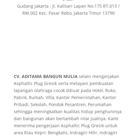
Gudang Jakarta : Jl. Kalisari Lapan No.175 RT.013 /
RW.002 Kec. Pasar Rebo, Jakarta Timur 13790
CV. ADITAMA BANGUN MULIA
selain mengerjakan
Asphaltic Plug Gresik serta melayani pembuatan
lapangan olahraga cocok dibuat pada Hotel, Ruko,
Pabrik, Rumah, Villa, Kantor Pemerintahan, Kantor
Pribadi, Sekolah, Pondok Pesantren, Perumahan
sehingga meningkatkan kualitas hidup penghuninya
dan bangunan akan bertambah nilai jualnya. Kami
menerima pengerjaan Asphaltic Plug Gresik untuk
area Riau Kepri: Bengkalis, Indragiri Hilir, Indragiri