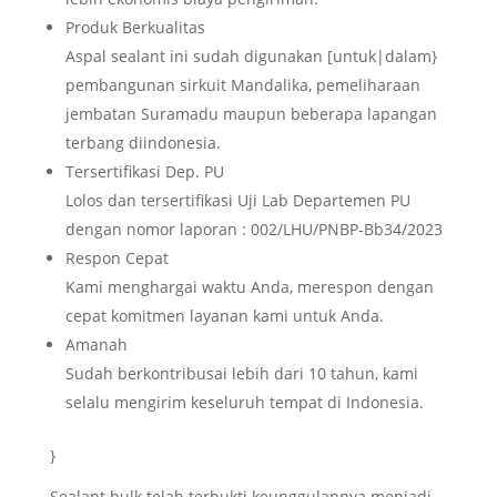
Produk Berkualitas
Aspal sealant ini sudah digunakan [untuk|dalam}
pembangunan sirkuit Mandalika, pemeliharaan
jembatan Suramadu maupun beberapa lapangan
terbang diindonesia.
Tersertifikasi Dep. PU
Lolos dan tersertifikasi Uji Lab Departemen PU
dengan nomor laporan : 002/LHU/PNBP-Bb34/2023
Respon Cepat
Kami menghargai waktu Anda, merespon dengan
cepat komitmen layanan kami untuk Anda.
Amanah
Sudah berkontribusai lebih dari 10 tahun, kami
selalu mengirim keseluruh tempat di Indonesia.
}
Sealant bulk telah terbukti keunggulannya menjadi