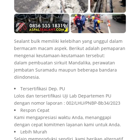
Sealant bulk memiliki kelebihan yang unggul dalam
bermacam macam aspek. Berikut adalah pemaparan
mengenai keutamaan-keutamaan tersebut:
dalam pembuatan sirkuit Mandalika, perawatan
jembatan Suramadu maupun beberapa bandara
diindonesia.
Tersertifikasi Dep. PU
Lolos dan tersertifikasi Uji Lab Departemen PU
dengan nomor laporan : 002/LHU/PNBP-Bb34/2023
Respon Cepat
Kami mengapresiasi waktu Anda, menanggapi
dengan cepat komitmen layanan kami untuk Anda.
Lebih Murah
Selain memproduksi sendiri, kami berikan alternatif