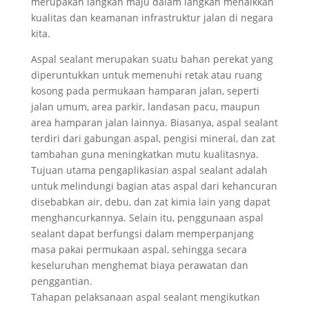
merupakan langkah maju dalam langkah menaikkan
kualitas dan keamanan infrastruktur jalan di negara
kita.
Aspal sealant merupakan suatu bahan perekat yang
diperuntukkan untuk memenuhi retak atau ruang
kosong pada permukaan hamparan jalan, seperti
jalan umum, area parkir, landasan pacu, maupun
area hamparan jalan lainnya. Biasanya, aspal sealant
terdiri dari gabungan aspal, pengisi mineral, dan zat
tambahan guna meningkatkan mutu kualitasnya.
Tujuan utama pengaplikasian aspal sealant adalah
untuk melindungi bagian atas aspal dari kehancuran
disebabkan air, debu, dan zat kimia lain yang dapat
menghancurkannya. Selain itu, penggunaan aspal
sealant dapat berfungsi dalam memperpanjang
masa pakai permukaan aspal, sehingga secara
keseluruhan menghemat biaya perawatan dan
penggantian.
Tahapan pelaksanaan aspal sealant mengikutkan