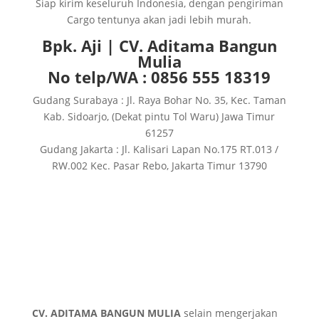
Siap kirim keseluruh Indonesia, dengan pengiriman
Cargo tentunya akan jadi lebih murah.
Bpk. Aji | CV. Aditama Bangun
Mulia
No telp/WA : 0856 555 18319
Gudang Surabaya : Jl. Raya Bohar No. 35, Kec. Taman
Kab. Sidoarjo, (Dekat pintu Tol Waru) Jawa Timur
61257
Gudang Jakarta : Jl. Kalisari Lapan No.175 RT.013 /
RW.002 Kec. Pasar Rebo, Jakarta Timur 13790
CV. ADITAMA BANGUN MULIA
selain mengerjakan