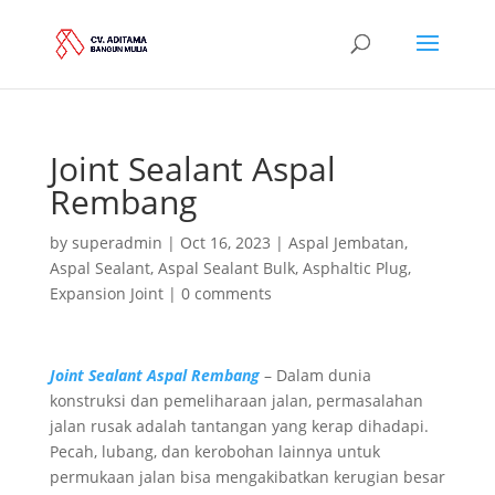
Joint Sealant Aspal
Rembang
by
superadmin
|
Oct 16, 2023
|
Aspal Jembatan
,
Aspal Sealant
,
Aspal Sealant Bulk
,
Asphaltic Plug
,
Expansion Joint
|
0 comments
Joint Sealant Aspal Rembang
– Dalam dunia
konstruksi dan pemeliharaan jalan, permasalahan
jalan rusak adalah tantangan yang kerap dihadapi.
Pecah, lubang, dan kerobohan lainnya untuk
permukaan jalan bisa mengakibatkan kerugian besar