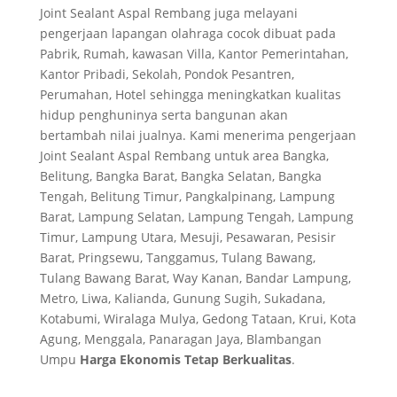
Joint Sealant Aspal Rembang juga melayani
pengerjaan lapangan olahraga cocok dibuat pada
Pabrik, Rumah, kawasan Villa, Kantor Pemerintahan,
Kantor Pribadi, Sekolah, Pondok Pesantren,
Perumahan, Hotel sehingga meningkatkan kualitas
hidup penghuninya serta bangunan akan
bertambah nilai jualnya. Kami menerima pengerjaan
Joint Sealant Aspal Rembang untuk area Bangka,
Belitung, Bangka Barat, Bangka Selatan, Bangka
Tengah, Belitung Timur, Pangkalpinang, Lampung
Barat, Lampung Selatan, Lampung Tengah, Lampung
Timur, Lampung Utara, Mesuji, Pesawaran, Pesisir
Barat, Pringsewu, Tanggamus, Tulang Bawang,
Tulang Bawang Barat, Way Kanan, Bandar Lampung,
Metro, Liwa, Kalianda, Gunung Sugih, Sukadana,
Kotabumi, Wiralaga Mulya, Gedong Tataan, Krui, Kota
Agung, Menggala, Panaragan Jaya, Blambangan
Umpu
Harga Ekonomis Tetap Berkualitas
.