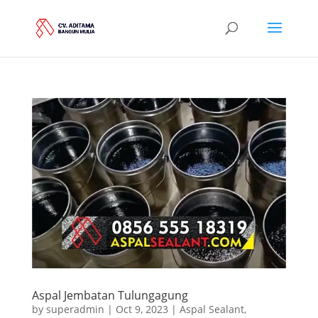
Aspal Jembatan Tulungagung
by
superadmin
|
Oct 9, 2023
|
Aspal Sealant
,