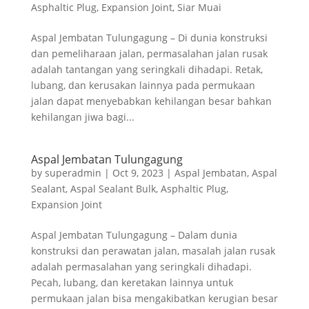
Asphaltic Plug
,
Expansion Joint
,
Siar Muai
Aspal Jembatan Tulungagung – Di dunia konstruksi
dan pemeliharaan jalan, permasalahan jalan rusak
adalah tantangan yang seringkali dihadapi. Retak,
lubang, dan kerusakan lainnya pada permukaan
jalan dapat menyebabkan kehilangan besar bahkan
kehilangan jiwa bagi...
Aspal Jembatan Tulungagung
by
superadmin
|
Oct 9, 2023
|
Aspal Jembatan
,
Aspal
Sealant
,
Aspal Sealant Bulk
,
Asphaltic Plug
,
Expansion Joint
Aspal Jembatan Tulungagung – Dalam dunia
konstruksi dan perawatan jalan, masalah jalan rusak
adalah permasalahan yang seringkali dihadapi.
Pecah, lubang, dan keretakan lainnya untuk
permukaan jalan bisa mengakibatkan kerugian besar