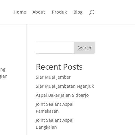
Home
About
Produk
Blog
Search
t
Recent Posts
ang
gian
Siar Muai Jember
Siar Muai Jembatan Nganjuk
Aspal Bakar Jalan Sidoarjo
Joint Sealant Aspal
Pamekasan
Joint Sealant Aspal
Bangkalan