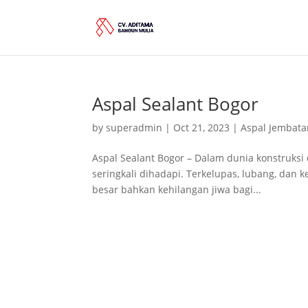
Aspal Sealant Bogor
by
superadmin
|
Oct 21, 2023
|
Aspal Jembata
Aspal Sealant Bogor – Dalam dunia konstruksi
seringkali dihadapi. Terkelupas, lubang, dan
besar bahkan kehilangan jiwa bagi...