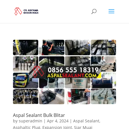
Aspal Sealant Bulk Blitar
by
superadmin
|
Apr 4, 2024
|
Aspal Sealant
,
Asphaltic Plug
,
Expansion Joint
,
Siar Muai