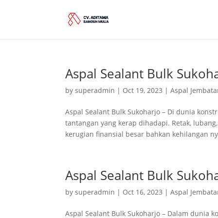
Aspal Sealant Bulk Sukoh
by
superadmin
|
Oct 19, 2023
|
Aspal Jembata
Aspal Sealant Bulk Sukoharjo – Di dunia konst
tantangan yang kerap dihadapi. Retak, luban
kerugian finansial besar bahkan kehilangan ny
Aspal Sealant Bulk Sukoh
by
superadmin
|
Oct 16, 2023
|
Aspal Jembata
Aspal Sealant Bulk Sukoharjo – Dalam dunia k