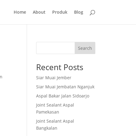
Home
About
Produk
Blog
Search
t
Recent Posts
an
Siar Muai Jember
Siar Muai Jembatan Nganjuk
Aspal Bakar Jalan Sidoarjo
Joint Sealant Aspal
Pamekasan
t
Joint Sealant Aspal
Bangkalan