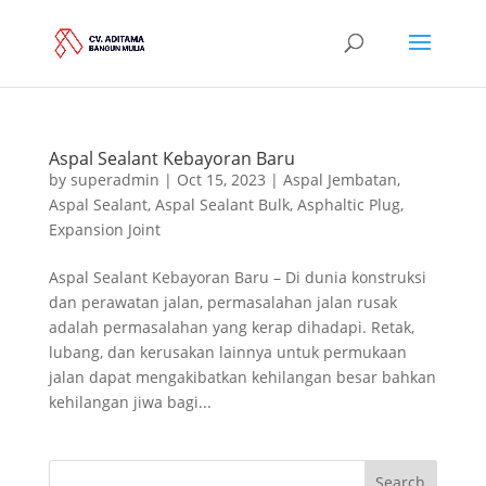
Aspal Sealant Kebayoran Baru
by
superadmin
|
Oct 15, 2023
|
Aspal Jembatan
,
Aspal Sealant
,
Aspal Sealant Bulk
,
Asphaltic Plug
,
Expansion Joint
Aspal Sealant Kebayoran Baru – Di dunia konstruksi
dan perawatan jalan, permasalahan jalan rusak
adalah permasalahan yang kerap dihadapi. Retak,
lubang, dan kerusakan lainnya untuk permukaan
jalan dapat mengakibatkan kehilangan besar bahkan
kehilangan jiwa bagi...
Search