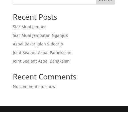
Recent Posts
Siar Muai Jember
Siar Muai Jembatan Nganjuk
Aspal Bakar Jalan Sidoarjo
Joint Sealant Aspal Pamekasan
Joint Sealant Aspal Bangkalan
Recent Comments
No comments to show.