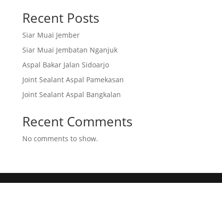
Recent Posts
Siar Muai Jember
Siar Muai Jembatan Nganjuk
Aspal Bakar Jalan Sidoarjo
Joint Sealant Aspal Pamekasan
Joint Sealant Aspal Bangkalan
Recent Comments
No comments to show.