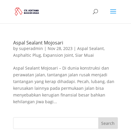
Aspal Sealant Mojosari
by
superadmin
|
Nov 28, 2023
|
Aspal Sealant
,
Asphaltic Plug
,
Expansion Joint
,
Siar Muai
Aspal Sealant Mojosari – Di dunia konstruksi dan
perawatan jalan, tantangan jalan rusak menjadi
tantangan yang kerap dihadapi. Pecah, lubang, dan
kerusakan lainnya pada permukaan jalan bisa
menyebabkan kerugian finansial besar bahkan
kehilangan jiwa bagi...
Search