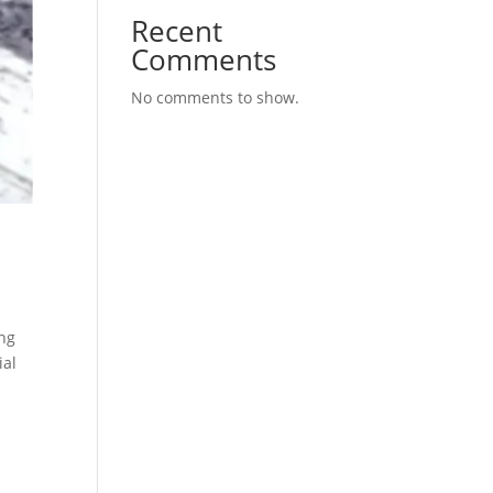
Recent
Comments
No comments to show.
ang
ial