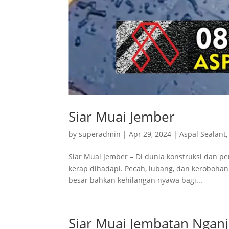
Siar Muai Jember
by
superadmin
|
Apr 29, 2024
|
Aspal Sealant
Siar Muai Jember – Di dunia konstruksi dan p
kerap dihadapi. Pecah, lubang, dan keroboha
besar bahkan kehilangan nyawa bagi...
Siar Muai Jembatan Ngan