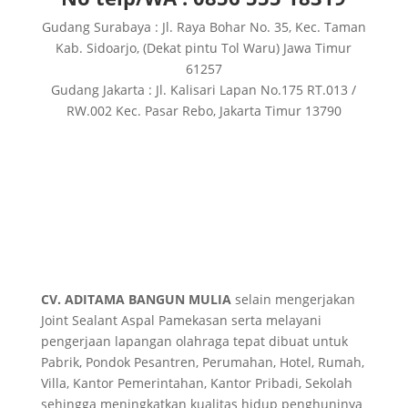
Gudang Surabaya : Jl. Raya Bohar No. 35, Kec. Taman
Kab. Sidoarjo, (Dekat pintu Tol Waru) Jawa Timur
61257
Gudang Jakarta : Jl. Kalisari Lapan No.175 RT.013 /
RW.002 Kec. Pasar Rebo, Jakarta Timur 13790
CV. ADITAMA BANGUN MULIA
selain mengerjakan
Joint Sealant Aspal Pamekasan serta melayani
pengerjaan lapangan olahraga tepat dibuat untuk
Pabrik, Pondok Pesantren, Perumahan, Hotel, Rumah,
Villa, Kantor Pemerintahan, Kantor Pribadi, Sekolah
sehingga meningkatkan kualitas hidup penghuninya