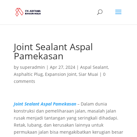
Joint Sealant Aspal
Pamekasan
by
superadmin
|
Apr 27, 2024
|
Aspal Sealant
,
Asphaltic Plug
,
Expansion Joint
,
Siar Muai
|
0
comments
Joint Sealant Aspal Pamekasan
– Dalam dunia
konstruksi dan pemeliharaan jalan, masalah jalan
rusak menjadi tantangan yang seringkali dihadapi.
Retak, lubang, dan kerusakan lainnya untuk
permukaan jalan bisa mengakibatkan kerugian besar