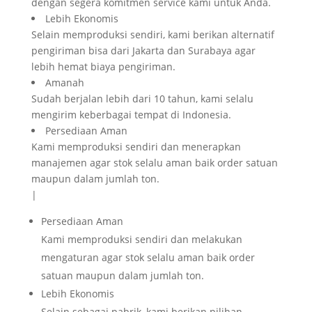
dengan segera komitmen service kami untuk Anda.
Lebih Ekonomis
Selain memproduksi sendiri, kami berikan alternatif
pengiriman bisa dari Jakarta dan Surabaya agar
lebih hemat biaya pengiriman.
Amanah
Sudah berjalan lebih dari 10 tahun, kami selalu
mengirim keberbagai tempat di Indonesia.
Persediaan Aman
Kami memproduksi sendiri dan menerapkan
manajemen agar stok selalu aman baik order satuan
maupun dalam jumlah ton.
|
Persediaan Aman
Kami memproduksi sendiri dan melakukan
mengaturan agar stok selalu aman baik order
satuan maupun dalam jumlah ton.
Lebih Ekonomis
Selain sebagai pabrik, kami berikan pilihan