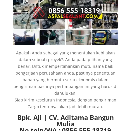
Apakah Anda sebagai yang menentukan kebijakan
dalam sebuah proyek?. Anda pada pilihan yang
benar. Untuk mempertahankan mutu nama baik
pengerjaan perusahaan anda, pastinya penentuan
bahan yang bermutu serta ekonomis dalam
pengiriman pastinya pertimbangan ini yang harus di
dahulukan.
Siap kirim keseluruh Indonesia, dengan pengiriman
Cargo tentunya akan jadi lebih murah.
Bpk. Aji | CV. Aditama Bangun
Mulia
No telp/WA : 0856 555 18319