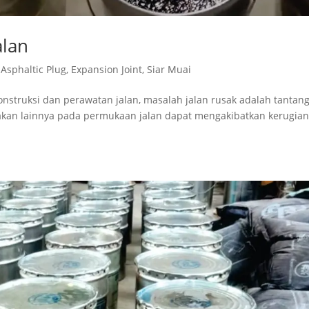
alan
,
Asphaltic Plug
,
Expansion Joint
,
Siar Muai
onstruksi dan perawatan jalan, masalah jalan rusak adalah tantan
takan lainnya pada permukaan jalan dapat mengakibatkan kerugia