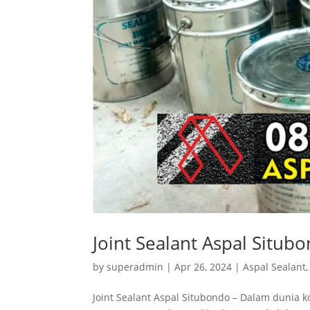
Joint Sealant Aspal Situb
by
superadmin
|
Apr 26, 2024
|
Aspal Sealant
Joint Sealant Aspal Situbondo – Dalam dunia 