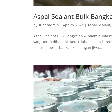
Aspal Sealant Bulk Bangk
by
superadmin
|
Apr 26, 2024
|
Aspal Sealant
Aspal Sealant Bulk Bangkalan – Dalam dunia k
yang kerap dihadapi. Retak, lubang, dan kere
finansial besar bahkan kehilangan jiwa...