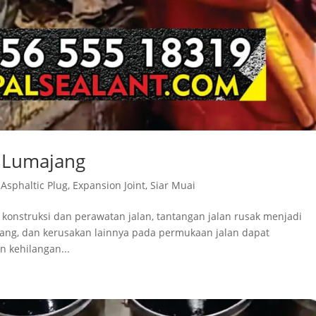
n Lumajang
,
Asphaltic Plug
,
Expansion Joint
,
Siar Muai
 konstruksi dan perawatan jalan, tantangan jalan rusak menjadi
bang, dan kerusakan lainnya pada permukaan jalan dapat
n kehilangan...