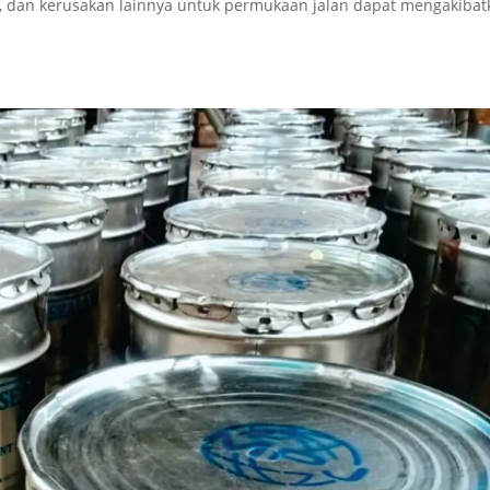
g, dan kerusakan lainnya untuk permukaan jalan dapat mengakibat