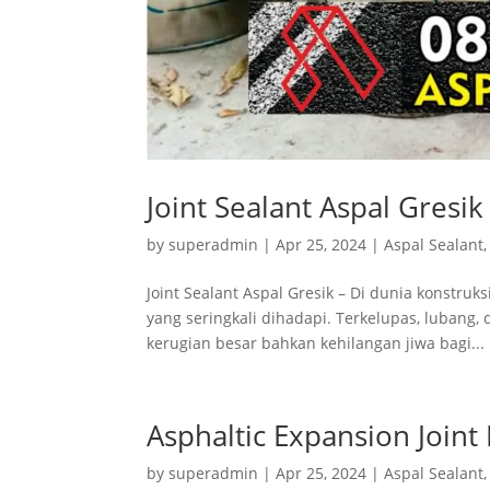
Joint Sealant Aspal Gresik
by
superadmin
|
Apr 25, 2024
|
Aspal Sealant
Joint Sealant Aspal Gresik – Di dunia konstru
yang seringkali dihadapi. Terkelupas, lubang
kerugian besar bahkan kehilangan jiwa bagi...
Asphaltic Expansion Joint 
by
superadmin
|
Apr 25, 2024
|
Aspal Sealant