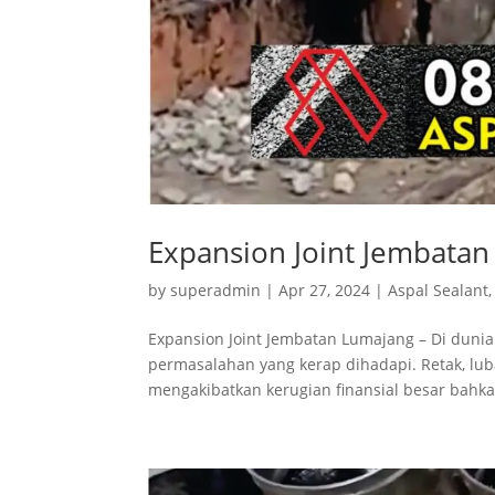
Expansion Joint Jembata
by
superadmin
|
Apr 27, 2024
|
Aspal Sealant
Expansion Joint Jembatan Lumajang – Di dunia
permasalahan yang kerap dihadapi. Retak, lu
mengakibatkan kerugian finansial besar bahka