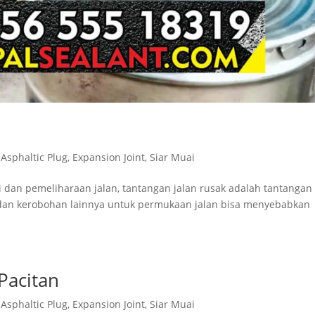
,
Asphaltic Plug
,
Expansion Joint
,
Siar Muai
ksi dan pemeliharaan jalan, tantangan jalan rusak adalah tantangan
, dan kerobohan lainnya untuk permukaan jalan bisa menyebabkan
Pacitan
,
Asphaltic Plug
,
Expansion Joint
,
Siar Muai