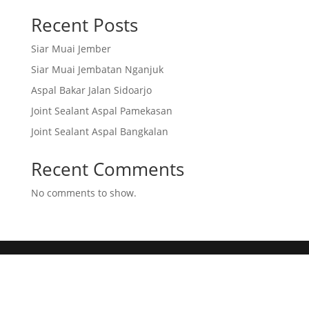
Recent Posts
Siar Muai Jember
Siar Muai Jembatan Nganjuk
Aspal Bakar Jalan Sidoarjo
Joint Sealant Aspal Pamekasan
Joint Sealant Aspal Bangkalan
Recent Comments
No comments to show.