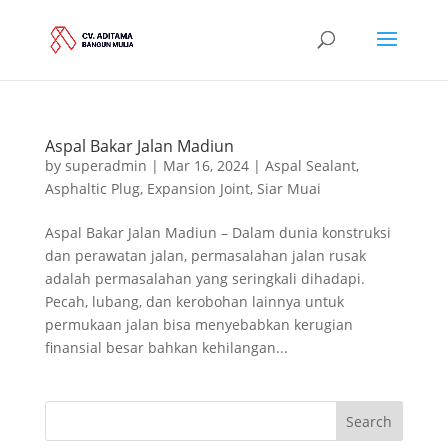
Aspal Bakar Jalan Madiun
by
superadmin
|
Mar 16, 2024
|
Aspal Sealant
,
Asphaltic Plug
,
Expansion Joint
,
Siar Muai
Aspal Bakar Jalan Madiun – Dalam dunia konstruksi
dan perawatan jalan, permasalahan jalan rusak
adalah permasalahan yang seringkali dihadapi.
Pecah, lubang, dan kerobohan lainnya untuk
permukaan jalan bisa menyebabkan kerugian
finansial besar bahkan kehilangan...
Search