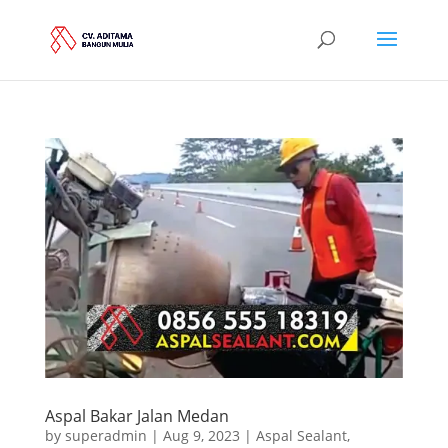
Aspal Bakar Jalan Medan
by
superadmin
|
Aug 9, 2023
|
Aspal Sealant
,