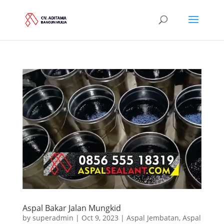
Aspal Bakar Jalan Mungkid
by
superadmin
|
Oct 9, 2023
|
Aspal Jembatan
,
Aspal