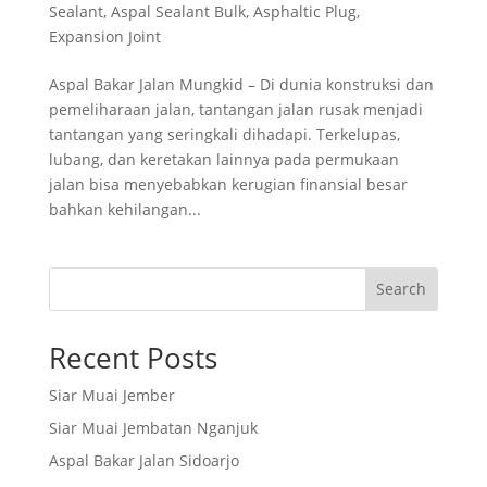
Sealant
,
Aspal Sealant Bulk
,
Asphaltic Plug
,
Expansion Joint
Aspal Bakar Jalan Mungkid – Di dunia konstruksi dan
pemeliharaan jalan, tantangan jalan rusak menjadi
tantangan yang seringkali dihadapi. Terkelupas,
lubang, dan keretakan lainnya pada permukaan
jalan bisa menyebabkan kerugian finansial besar
bahkan kehilangan...
Search
Recent Posts
Siar Muai Jember
Siar Muai Jembatan Nganjuk
Aspal Bakar Jalan Sidoarjo