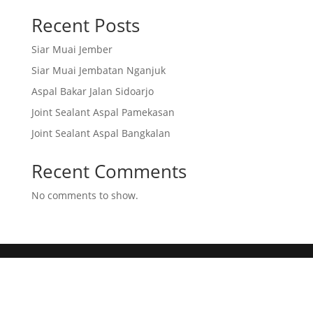
Recent Posts
Siar Muai Jember
Siar Muai Jembatan Nganjuk
Aspal Bakar Jalan Sidoarjo
Joint Sealant Aspal Pamekasan
Joint Sealant Aspal Bangkalan
Recent Comments
No comments to show.