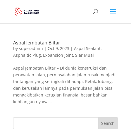
Aspal Jembatan Blitar
by
superadmin
|
Oct 9, 2023
|
Aspal Sealant
,
Asphaltic Plug
,
Expansion Joint
,
Siar Muai
Aspal Jembatan Blitar – Di dunia konstruksi dan
perawatan jalan, permasalahan jalan rusak menjadi
tantangan yang seringkali dihadapi. Retak, lubang,
dan kerusakan lainnya pada permukaan jalan bisa
mengakibatkan kerugian finansial besar bahkan
kehilangan nyawa...
Search