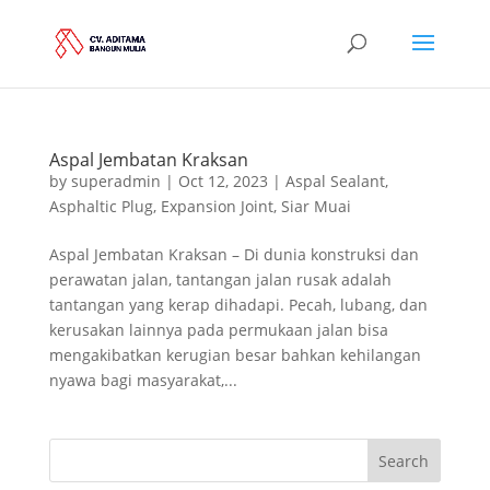
Aspal Jembatan Kraksan
by
superadmin
|
Oct 12, 2023
|
Aspal Sealant
,
Asphaltic Plug
,
Expansion Joint
,
Siar Muai
Aspal Jembatan Kraksan – Di dunia konstruksi dan
perawatan jalan, tantangan jalan rusak adalah
tantangan yang kerap dihadapi. Pecah, lubang, dan
kerusakan lainnya pada permukaan jalan bisa
mengakibatkan kerugian besar bahkan kehilangan
nyawa bagi masyarakat,...
Search