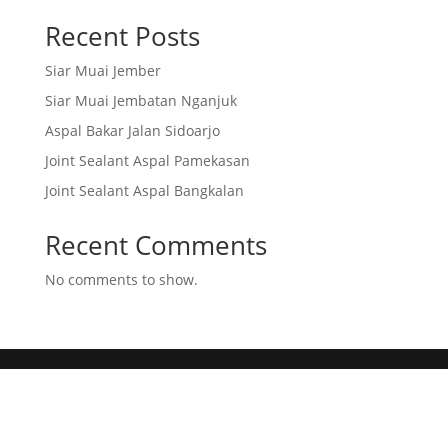
Recent Posts
Siar Muai Jember
Siar Muai Jembatan Nganjuk
Aspal Bakar Jalan Sidoarjo
Joint Sealant Aspal Pamekasan
Joint Sealant Aspal Bangkalan
Recent Comments
No comments to show.