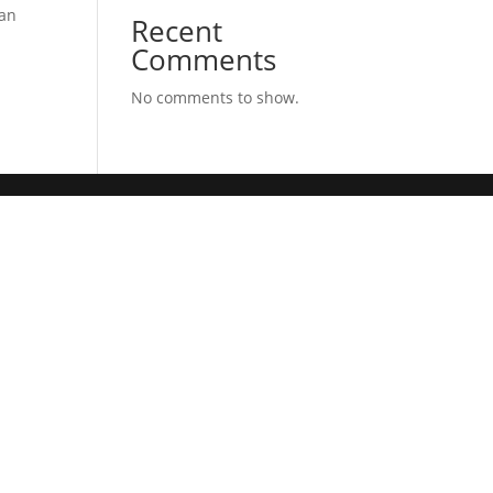
gan
Recent
Comments
No comments to show.