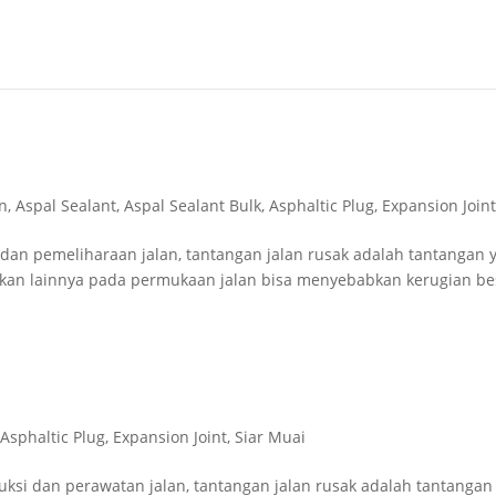
n
,
Aspal Sealant
,
Aspal Sealant Bulk
,
Asphaltic Plug
,
Expansion Join
 dan pemeliharaan jalan, tantangan jalan rusak adalah tantangan 
sakan lainnya pada permukaan jalan bisa menyebabkan kerugian be
,
Asphaltic Plug
,
Expansion Joint
,
Siar Muai
ksi dan perawatan jalan, tantangan jalan rusak adalah tantangan