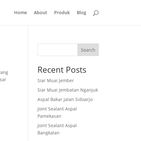
Home
About
Produk
Blog
Search
t
Recent Posts
yang
sar
Siar Muai Jember
Siar Muai Jembatan Nganjuk
Aspal Bakar Jalan Sidoarjo
Joint Sealant Aspal
Pamekasan
Joint Sealant Aspal
Bangkalan