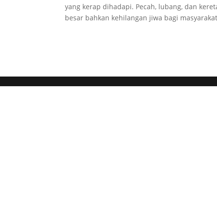
yang kerap dihadapi. Pecah, lubang, dan ker
besar bahkan kehilangan jiwa bagi masyarakat,