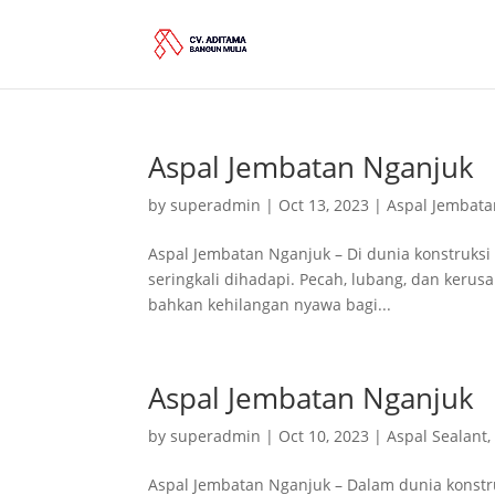
Aspal Jembatan Nganjuk
by
superadmin
|
Oct 13, 2023
|
Aspal Jembata
Aspal Jembatan Nganjuk – Di dunia konstruksi
seringkali dihadapi. Pecah, lubang, dan keru
bahkan kehilangan nyawa bagi...
Aspal Jembatan Nganjuk
by
superadmin
|
Oct 10, 2023
|
Aspal Sealant
Aspal Jembatan Nganjuk – Dalam dunia konstru