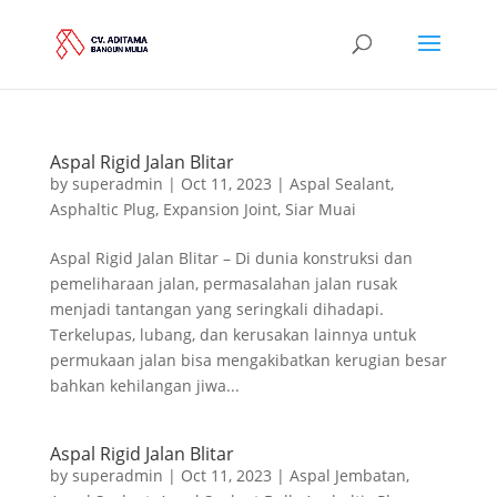
Aspal Rigid Jalan Blitar
by
superadmin
|
Oct 11, 2023
|
Aspal Sealant
,
Asphaltic Plug
,
Expansion Joint
,
Siar Muai
Aspal Rigid Jalan Blitar – Di dunia konstruksi dan
pemeliharaan jalan, permasalahan jalan rusak
menjadi tantangan yang seringkali dihadapi.
Terkelupas, lubang, dan kerusakan lainnya untuk
permukaan jalan bisa mengakibatkan kerugian besar
bahkan kehilangan jiwa...
Aspal Rigid Jalan Blitar
by
superadmin
|
Oct 11, 2023
|
Aspal Jembatan
,