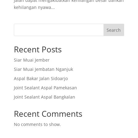
jalan dapat mengakibatkan kehilangan besar bahkan
kehilangan nyawa...
Search
Recent Posts
Siar Muai Jember
Siar Muai Jembatan Nganjuk
Aspal Bakar Jalan Sidoarjo
Joint Sealant Aspal Pamekasan
Joint Sealant Aspal Bangkalan
Recent Comments
No comments to show.