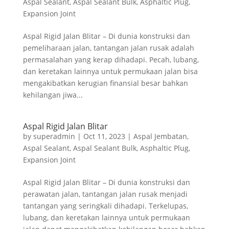
Aspal Sealant
,
Aspal Sealant Bulk
,
Asphaltic Plug
,
Expansion Joint
Aspal Rigid Jalan Blitar – Di dunia konstruksi dan
pemeliharaan jalan, tantangan jalan rusak adalah
permasalahan yang kerap dihadapi. Pecah, lubang,
dan keretakan lainnya untuk permukaan jalan bisa
mengakibatkan kerugian finansial besar bahkan
kehilangan jiwa...
Aspal Rigid Jalan Blitar
by
superadmin
|
Oct 11, 2023
|
Aspal Jembatan
,
Aspal Sealant
,
Aspal Sealant Bulk
,
Asphaltic Plug
,
Expansion Joint
Aspal Rigid Jalan Blitar – Di dunia konstruksi dan
perawatan jalan, tantangan jalan rusak menjadi
tantangan yang seringkali dihadapi. Terkelupas,
lubang, dan keretakan lainnya untuk permukaan