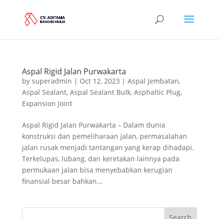
Aspal Rigid Jalan Purwakarta
by
superadmin
|
Oct 12, 2023
|
Aspal Jembatan
,
Aspal Sealant
,
Aspal Sealant Bulk
,
Asphaltic Plug
,
Expansion Joint
Aspal Rigid Jalan Purwakarta – Dalam dunia
konstruksi dan pemeliharaan jalan, permasalahan
jalan rusak menjadi tantangan yang kerap dihadapi.
Terkelupas, lubang, dan keretakan lainnya pada
permukaan jalan bisa menyebabkan kerugian
finansial besar bahkan...
Search