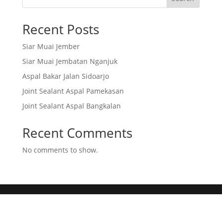
Recent Posts
Siar Muai Jember
Siar Muai Jembatan Nganjuk
Aspal Bakar Jalan Sidoarjo
Joint Sealant Aspal Pamekasan
Joint Sealant Aspal Bangkalan
Recent Comments
No comments to show.