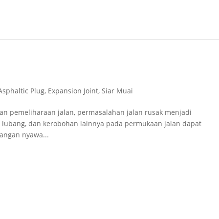
Asphaltic Plug
,
Expansion Joint
,
Siar Muai
dan pemeliharaan jalan, permasalahan jalan rusak menjadi
, lubang, dan kerobohan lainnya pada permukaan jalan dapat
angan nyawa...