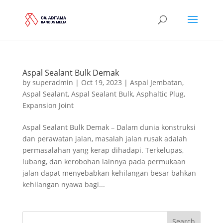
Aspal Sealant Bulk Demak
by
superadmin
|
Oct 19, 2023
|
Aspal Jembatan
,
Aspal Sealant
,
Aspal Sealant Bulk
,
Asphaltic Plug
,
Expansion Joint
Aspal Sealant Bulk Demak – Dalam dunia konstruksi
dan perawatan jalan, masalah jalan rusak adalah
permasalahan yang kerap dihadapi. Terkelupas,
lubang, dan kerobohan lainnya pada permukaan
jalan dapat menyebabkan kehilangan besar bahkan
kehilangan nyawa bagi...
Search