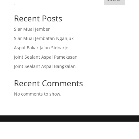
Recent Posts
Siar Muai Jember
Siar Muai Jembatan Nganjuk
Aspal Bakar Jalan Sidoarjo
Joint Sealant Aspal Pamekasan
Joint Sealant Aspal Bangkalan
Recent Comments
No comments to show.