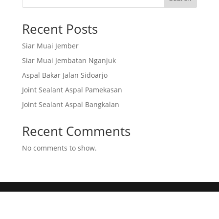
Recent Posts
Siar Muai Jember
Siar Muai Jembatan Nganjuk
Aspal Bakar Jalan Sidoarjo
Joint Sealant Aspal Pamekasan
Joint Sealant Aspal Bangkalan
Recent Comments
No comments to show.