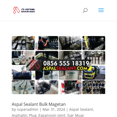
Aspal Sealant Bulk Magetan
by
superadmin
|
Mar 31, 2024
|
Aspal Sealant
,
Asphaltic Plug
,
Expansion Joint
,
Siar Muai