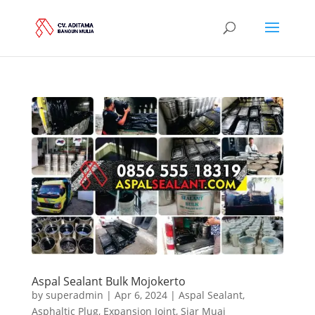
Aspal Sealant Bulk Mojokerto
by
superadmin
|
Apr 6, 2024
|
Aspal Sealant
,
Asphaltic Plug
,
Expansion Joint
,
Siar Muai