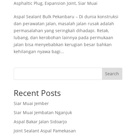
Asphaltic Plug
,
Expansion Joint
,
Siar Muai
Aspal Sealant Bulk Pekanbaru – Di dunia konstruksi
dan perawatan jalan, masalah jalan rusak adalah
permasalahan yang seringkali dihadapi. Retak,
lubang, dan kerobohan lainnya pada permukaan
jalan bisa menyebabkan kerugian besar bahkan
kehilangan nyawa bagi...
Search
Recent Posts
Siar Muai Jember
Siar Muai Jembatan Nganjuk
Aspal Bakar Jalan Sidoarjo
Joint Sealant Aspal Pamekasan