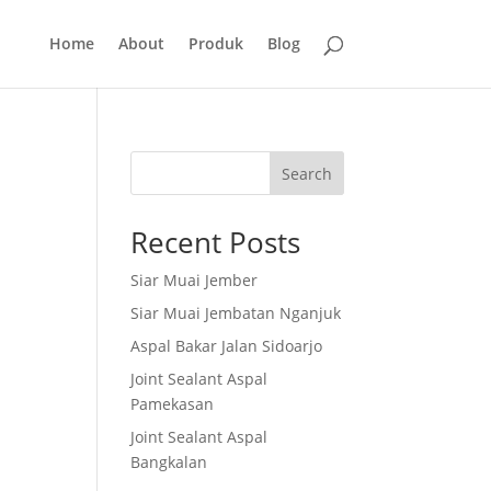
Home
About
Produk
Blog
Search
Recent Posts
Siar Muai Jember
Siar Muai Jembatan Nganjuk
Aspal Bakar Jalan Sidoarjo
Joint Sealant Aspal
Pamekasan
Joint Sealant Aspal
Bangkalan