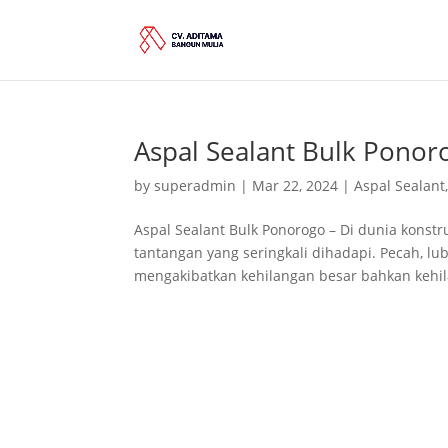
Aspal Sealant Bulk Ponor
by
superadmin
|
Mar 22, 2024
|
Aspal Sealant
Aspal Sealant Bulk Ponorogo – Di dunia konst
tantangan yang seringkali dihadapi. Pecah, l
mengakibatkan kehilangan besar bahkan kehila