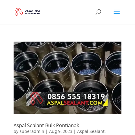
Aspal Sealant Bulk Pontianak
by
superadmin
|
Aug 9, 2023
|
Aspal Sealant
,