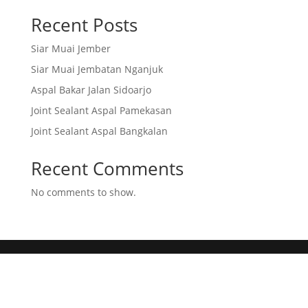
Recent Posts
Siar Muai Jember
Siar Muai Jembatan Nganjuk
Aspal Bakar Jalan Sidoarjo
Joint Sealant Aspal Pamekasan
Joint Sealant Aspal Bangkalan
Recent Comments
No comments to show.