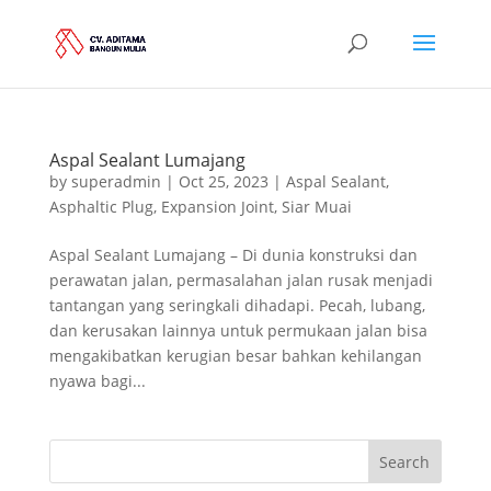
Aspal Sealant Lumajang
by
superadmin
|
Oct 25, 2023
|
Aspal Sealant
,
Asphaltic Plug
,
Expansion Joint
,
Siar Muai
Aspal Sealant Lumajang – Di dunia konstruksi dan
perawatan jalan, permasalahan jalan rusak menjadi
tantangan yang seringkali dihadapi. Pecah, lubang,
dan kerusakan lainnya untuk permukaan jalan bisa
mengakibatkan kerugian besar bahkan kehilangan
nyawa bagi...
Search