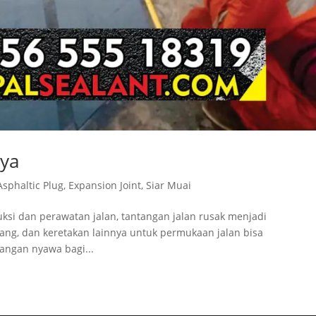
aya
Asphaltic Plug
,
Expansion Joint
,
Siar Muai
uksi dan perawatan jalan, tantangan jalan rusak menjadi
ang, dan keretakan lainnya untuk permukaan jalan bisa
angan nyawa bagi...