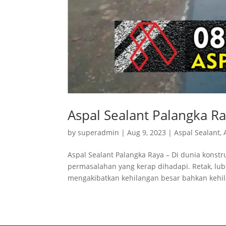
Aspal Sealant Palangka R
by
superadmin
|
Aug 9, 2023
|
Aspal Sealant
,
Aspal Sealant Palangka Raya – Di dunia konstr
permasalahan yang kerap dihadapi. Retak, lub
mengakibatkan kehilangan besar bahkan kehil