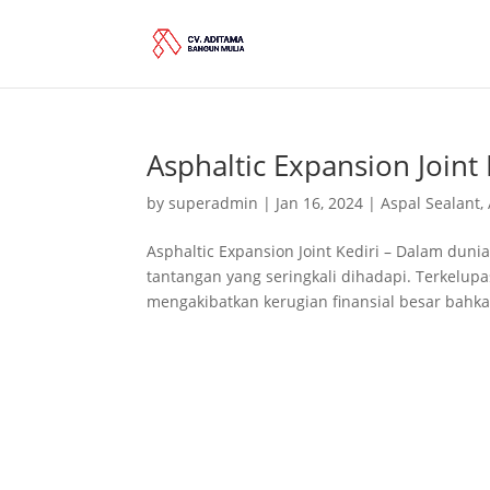
Asphaltic Expansion Joint 
by
superadmin
|
Jan 16, 2024
|
Aspal Sealant
,
Asphaltic Expansion Joint Kediri – Dalam duni
tantangan yang seringkali dihadapi. Terkelup
mengakibatkan kerugian finansial besar bahka