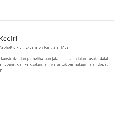
Kediri
Asphaltic Plug
,
Expansion Joint
,
Siar Muai
a konstruksi dan pemeliharaan jalan, masalah jalan rusak adalah
as, lubang, dan kerusakan lainnya untuk permukaan jalan dapat
n...