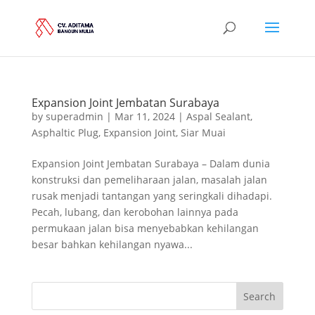
Expansion Joint Jembatan Surabaya
by
superadmin
|
Mar 11, 2024
|
Aspal Sealant
,
Asphaltic Plug
,
Expansion Joint
,
Siar Muai
Expansion Joint Jembatan Surabaya – Dalam dunia
konstruksi dan pemeliharaan jalan, masalah jalan
rusak menjadi tantangan yang seringkali dihadapi.
Pecah, lubang, dan kerobohan lainnya pada
permukaan jalan bisa menyebabkan kehilangan
besar bahkan kehilangan nyawa...
Search