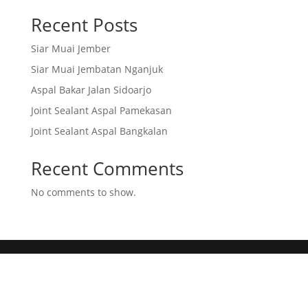
Recent Posts
Siar Muai Jember
Siar Muai Jembatan Nganjuk
Aspal Bakar Jalan Sidoarjo
Joint Sealant Aspal Pamekasan
Joint Sealant Aspal Bangkalan
Recent Comments
No comments to show.