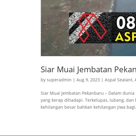
Siar Muai Jembatan Peka
by
superadmin
|
Aug 9, 2023
|
Aspal Sealant
,
Siar Muai Jembatan Pekanbaru – Dalam dunia k
yang kerap dihadapi. Terkelupas, lubang, da
kehilangan besar bahkan kehilangan jiwa bagi.