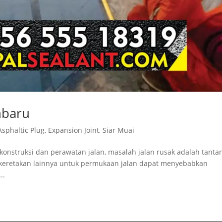
nbaru
Asphaltic Plug
,
Expansion Joint
,
Siar Muai
onstruksi dan perawatan jalan, masalah jalan rusak adalah tanta
n keretakan lainnya untuk permukaan jalan dapat menyebabkan
..