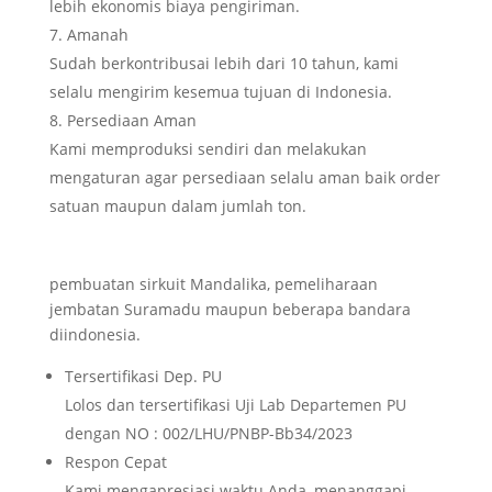
lebih ekonomis biaya pengiriman.
Amanah
Sudah berkontribusai lebih dari 10 tahun, kami
selalu mengirim kesemua tujuan di Indonesia.
Persediaan Aman
Kami memproduksi sendiri dan melakukan
mengaturan agar persediaan selalu aman baik order
satuan maupun dalam jumlah ton.
pembuatan sirkuit Mandalika, pemeliharaan
jembatan Suramadu maupun beberapa bandara
diindonesia.
Tersertifikasi Dep. PU
Lolos dan tersertifikasi Uji Lab Departemen PU
dengan NO : 002/LHU/PNBP-Bb34/2023
Respon Cepat
Kami mengapresiasi waktu Anda, menanggapi