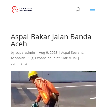
Aspal Bakar Jalan Banda
Aceh
by
superadmin
|
Aug 9, 2023
|
Aspal Sealant
,
Asphaltic Plug
,
Expansion Joint
,
Siar Muai
|
0
comments