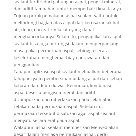
sealant terdiri dari gabungan aspal, pengisi mineral,
dan aditif tambahan untuk memperbaiki kualitasnya.
Tujuan pokok pemakaian aspal sealant yaitu untuk
melindungi bagian atas aspal dari kerusakan akibat
air, debu, dan zat kimia lain yang dapat
menghancurkannya. Selain itu, pengaplikasian aspal
sealant bisa juga berfungsi dalam memperpanjang
masa pakai permukaan aspal, sehingga secara
keseluruhan menghemat biaya perawatan dan
penggantian.
Tahapan aplikasi aspal sealant melibatkan beberapa
tahapan, yaitu pembersihan bidang aspal dari setiap
kotoran dan debu diawal. Kemudian, kombinasi
aspal beserta pengisi mineral dan aditif
dicampurkan dan diberlakukan pada celah atau
retakan pada permukaan aspal. Setelah itu,
permukaan tersebut disatukan agar aspal sealant
menyatu secara erat pada aspal.
Walaupun aspal sealant memberikan Menyediakan
besar dalam menjaga permukaan aspal, perlu