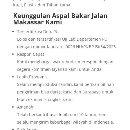
Kuat, Elastis dan Tahan Lama.
Keunggulan
Aspal Bakar Jalan
Makassar
Kami
Tersertifikasi Dep. PU
Lolos dan tersertifikasi Uji Lab Departemen PU
dengan nomor laporan : 002/LHU/PNBP-Bb34/2023
Respon Cepat
Kami menghargai waktu Anda, merespon dengan
segera komitmen layanan kami untuk Anda.
Lebih Ekonomis
Selain memproduksi sendiri, kami berikan pilihan
pengiriman bisa dari Jakarta dan Surabaya untuk
lebih ekonomis ongkos kirim.
Amanah
Telah berkontribusai lebih dari 10 tahun, kami
selalu mengirim keberbagai wilayah di Indonesia.
Stok Aman