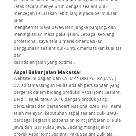
retak secara menyeluruh dengan sealant bulk
mencegah kerusakan lebih lanjut pada permukaan
jalan,
menghemat biaya perawatan jangka panjang, dan
meningkatkan masa pakai jalan. Sebagai seorang
profesional, saya selalu merekomendasikan
penggunaan sealant bulk untuk memastikan kualitas
dan
keandalan jalan yang optimal.
Aspal Bakar Jalan Makassar
Website ini bagian dari CV. MANDIRI PUTRA JAYA |
CV. aditama Bangun Mulia adalah perusahaan yang
bergerak dalam bidang produksi Aspal Joint Sealant.
Berdiri sejak tahun 2010 dengan produk yang
berkualitas dan bersandart Nasional (Dep. PU). Kami
telah melayani kebutuhan aspal sealant bulk untuk
berbagai kegiatan exspansion joint jembatan di Pula
Jawa dan luar Pulau Jawa. Sedang mengerjakan
proyek Aspal Joint Sealant? Pake Sealant Bulk aja.