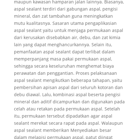
maupun kawasan hamparan jalan lainnya. Biasanya,
aspal sealant terdiri dari gabungan aspal, pengisi
mineral, dan zat tambahan guna meningkatkan
mutu kualitasnya. Sasaran utama pengaplikasian
aspal sealant yaitu untuk menjaga permukaan aspal
dari kerusakan disebabkan air, debu, dan zat kimia
lain yang dapat menghancurkannya. Selain itu,
pemanfaatan aspal sealant dapat terlibat dalam
memperpanjang masa pakai permukaan aspal,
sehingga secara keseluruhan menghemat biaya
perawatan dan penggantian. Proses pelaksanaan
aspal sealant mengikutkan beberapa tahapan, yaitu
pembersihan apisan aspal dari seluruh kotoran dan
debu diawal. Lalu, kombinasi aspal beserta pengisi
mineral dan aditif dicampurkan dan digunakan pada
celah atau retakan pada permukaan aspal. Setelah
itu, permukaan tersebut dipadatkan agar aspal
sealant merekat secara rapat pada aspal. Walaupun
aspal sealant memberikan Menyediakan besar
dalam melapisi permukaan aspal, patut diingat