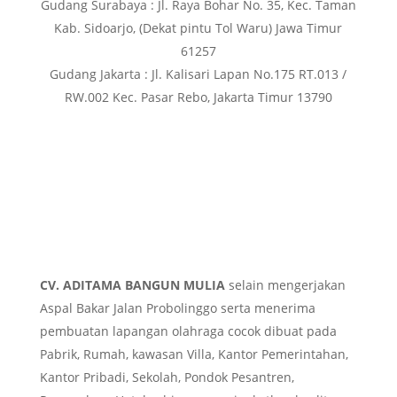
Gudang Surabaya : Jl. Raya Bohar No. 35, Kec. Taman
Kab. Sidoarjo, (Dekat pintu Tol Waru) Jawa Timur
61257
Gudang Jakarta : Jl. Kalisari Lapan No.175 RT.013 /
RW.002 Kec. Pasar Rebo, Jakarta Timur 13790
CV. ADITAMA BANGUN MULIA
selain mengerjakan
Aspal Bakar Jalan Probolinggo serta menerima
pembuatan lapangan olahraga cocok dibuat pada
Pabrik, Rumah, kawasan Villa, Kantor Pemerintahan,
Kantor Pribadi, Sekolah, Pondok Pesantren,