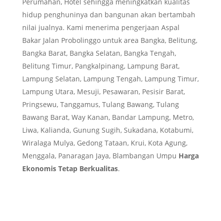
Perumahan, Hotel sehingga meningkatkan kualitas
hidup penghuninya dan bangunan akan bertambah
nilai jualnya. Kami menerima pengerjaan Aspal
Bakar Jalan Probolinggo untuk area Bangka, Belitung,
Bangka Barat, Bangka Selatan, Bangka Tengah,
Belitung Timur, Pangkalpinang, Lampung Barat,
Lampung Selatan, Lampung Tengah, Lampung Timur,
Lampung Utara, Mesuji, Pesawaran, Pesisir Barat,
Pringsewu, Tanggamus, Tulang Bawang, Tulang
Bawang Barat, Way Kanan, Bandar Lampung, Metro,
Liwa, Kalianda, Gunung Sugih, Sukadana, Kotabumi,
Wiralaga Mulya, Gedong Tataan, Krui, Kota Agung,
Menggala, Panaragan Jaya, Blambangan Umpu
Harga
Ekonomis Tetap Berkualitas
.