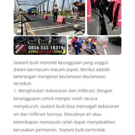
Sealant bulk memiliki keunggulan yang unggul
dalam bermacam macam aspek. Berikut adalah
keterangan mengenai keutamaan-keutamaan
tersebut:
Menghindari Kebocoran dan Infiltrasi: Dengan
kesanggupan untuk mengisi celah secara
menyeluruh, sealant bulk bisa mencegah kebocoran
air dan infiltrasi lainnya. Masuknya air atau
kelembapan memasuki celah dapat menyebabkan
kerusakan permanen. Sealant bulk bertindak