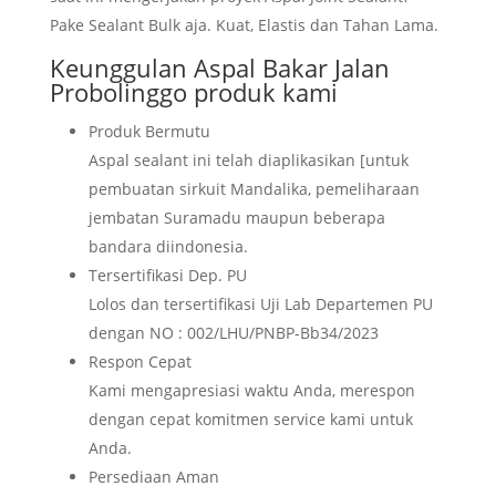
Pake Sealant Bulk aja. Kuat, Elastis dan Tahan Lama.
Keunggulan
Aspal Bakar Jalan
Probolinggo
produk kami
Produk Bermutu
Aspal sealant ini telah diaplikasikan [untuk
pembuatan sirkuit Mandalika, pemeliharaan
jembatan Suramadu maupun beberapa
bandara diindonesia.
Tersertifikasi Dep. PU
Lolos dan tersertifikasi Uji Lab Departemen PU
dengan NO : 002/LHU/PNBP-Bb34/2023
Respon Cepat
Kami mengapresiasi waktu Anda, merespon
dengan cepat komitmen service kami untuk
Anda.
Persediaan Aman