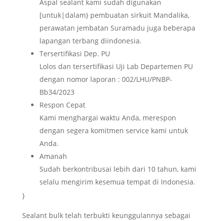
Aspal sealant kami sudah digunakan
[untuk|dalam} pembuatan sirkuit Mandalika,
perawatan jembatan Suramadu juga beberapa
lapangan terbang diindonesia.
Tersertifikasi Dep. PU
Lolos dan tersertifikasi Uji Lab Departemen PU
dengan nomor laporan : 002/LHU/PNBP-
Bb34/2023
Respon Cepat
Kami menghargai waktu Anda, merespon
dengan segera komitmen service kami untuk
Anda.
Amanah
Sudah berkontribusai lebih dari 10 tahun, kami
selalu mengirim kesemua tempat di Indonesia.
}
Sealant bulk telah terbukti keunggulannya sebagai