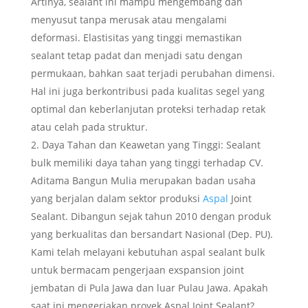
Artinya, sealant ini mampu mengembang dan
menyusut tanpa merusak atau mengalami
deformasi. Elastisitas yang tinggi memastikan
sealant tetap padat dan menjadi satu dengan
permukaan, bahkan saat terjadi perubahan dimensi.
Hal ini juga berkontribusi pada kualitas segel yang
optimal dan keberlanjutan proteksi terhadap retak
atau celah pada struktur.
Daya Tahan dan Keawetan yang Tinggi: Sealant
bulk memiliki daya tahan yang tinggi terhadap CV.
Aditama Bangun Mulia merupakan badan usaha
yang berjalan dalam sektor produksi
Aspal
Joint
Sealant. Dibangun sejak tahun 2010 dengan produk
yang berkualitas dan bersandart Nasional (Dep. PU).
Kami telah melayani kebutuhan aspal sealant bulk
untuk bermacam pengerjaan exspansion joint
jembatan di Pula Jawa dan luar Pulau Jawa. Apakah
saat ini mengerjakan proyek Aspal Joint Sealant?