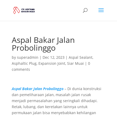
Aspal Bakar Jalan
Probolinggo
by
superadmin
|
Dec 12, 2023
|
Aspal Sealant
,
Asphaltic Plug
,
Expansion Joint
,
Siar Muai
|
0
comments
Aspal Bakar Jalan Probolinggo
– Di dunia konstruksi
dan pemeliharaan jalan, masalah jalan rusak
menjadi permasalahan yang seringkali dihadapi.
Retak, lubang, dan keretakan lainnya untuk
permukaan jalan bisa menyebabkan kehilangan