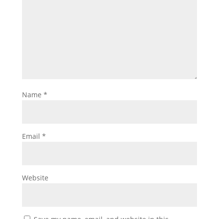
Name
*
Email
*
Website