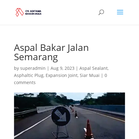
Aspal Bakar Jalan
Semarang
by
superadmin
|
Aug 9, 2023
|
Aspal Sealant
,
Asphaltic Plug
,
Expansion Joint
,
Siar Muai
|
0
comments