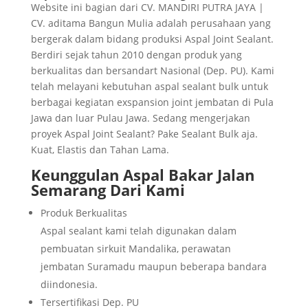
Website ini bagian dari CV. MANDIRI PUTRA JAYA |
CV. aditama Bangun Mulia adalah perusahaan yang
bergerak dalam bidang produksi Aspal Joint Sealant.
Berdiri sejak tahun 2010 dengan produk yang
berkualitas dan bersandart Nasional (Dep. PU). Kami
telah melayani kebutuhan aspal sealant bulk untuk
berbagai kegiatan exspansion joint jembatan di Pula
Jawa dan luar Pulau Jawa. Sedang mengerjakan
proyek Aspal Joint Sealant? Pake Sealant Bulk aja.
Kuat, Elastis dan Tahan Lama.
Keunggulan
Aspal Bakar Jalan
Semarang
Dari Kami
Produk Berkualitas
Aspal sealant kami telah digunakan dalam
pembuatan sirkuit Mandalika, perawatan
jembatan Suramadu maupun beberapa bandara
diindonesia.
Tersertifikasi Dep. PU