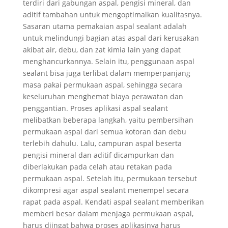
terdiri dari gabungan aspal, pengisi mineral, dan
aditif tambahan untuk mengoptimalkan kualitasnya.
Sasaran utama pemakaian aspal sealant adalah
untuk melindungi bagian atas aspal dari kerusakan
akibat air, debu, dan zat kimia lain yang dapat
menghancurkannya. Selain itu, penggunaan aspal
sealant bisa juga terlibat dalam memperpanjang
masa pakai permukaan aspal, sehingga secara
keseluruhan menghemat biaya perawatan dan
penggantian. Proses aplikasi aspal sealant
melibatkan beberapa langkah, yaitu pembersihan
permukaan aspal dari semua kotoran dan debu
terlebih dahulu. Lalu, campuran aspal beserta
pengisi mineral dan aditif dicampurkan dan
diberlakukan pada celah atau retakan pada
permukaan aspal. Setelah itu, permukaan tersebut
dikompresi agar aspal sealant menempel secara
rapat pada aspal. Kendati aspal sealant memberikan
memberi besar dalam menjaga permukaan aspal,
harus diingat bahwa proses aplikasinya harus