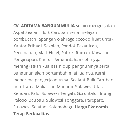
CV. ADITAMA BANGUN MULIA
selain mengerjakan
Aspal Sealant Bulk Caruban serta melayani
pembuatan lapangan olahraga cocok dibuat untuk
Kantor Pribadi, Sekolah, Pondok Pesantren,
Perumahan, Mall, Hotel, Pabrik, Rumah, Kawasan
Penginapan, Kantor Pemerintahan sehingga
meningkatkan kualitas hidup penghuninya serta
bangunan akan bertambah nilai jualnya. Kami
menerima pengerjaan Aspal Sealant Bulk Caruban
untuk area Makassar, Manado, Sulawesi Utara,
Kendari, Palu, Sulawesi Tengah, Gorontalo, Bitung,
Palopo, Baubau, Sulawesi Tenggara, Parepare,
Sulawesi Selatan, Kotamobagu
Harga Ekonomis
Tetap Berkualitas
.