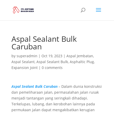
Aspal Sealant Bulk
Caruban
by
superadmin
|
Oct 19, 2023
|
Aspal Jembatan
,
Aspal Sealant
,
Aspal Sealant Bulk
,
Asphaltic Plug
,
Expansion Joint
|
0 comments
Aspal Sealant Bulk Caruban
– Dalam dunia konstruksi
dan pemeliharaan jalan, permasalahan jalan rusak
menjadi tantangan yang seringkali dihadapi.
Terkelupas, lubang, dan kerobohan lainnya pada
permukaan jalan dapat mengakibatkan kerugian