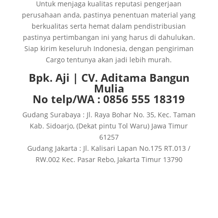
Untuk menjaga kualitas reputasi pengerjaan
perusahaan anda, pastinya penentuan material yang
berkualitas serta hemat dalam pendistribusian
pastinya pertimbangan ini yang harus di dahulukan.
Siap kirim keseluruh Indonesia, dengan pengiriman
Cargo tentunya akan jadi lebih murah.
Bpk. Aji | CV. Aditama Bangun
Mulia
No telp/WA : 0856 555 18319
Gudang Surabaya : Jl. Raya Bohar No. 35, Kec. Taman
Kab. Sidoarjo, (Dekat pintu Tol Waru) Jawa Timur
61257
Gudang Jakarta : Jl. Kalisari Lapan No.175 RT.013 /
RW.002 Kec. Pasar Rebo, Jakarta Timur 13790