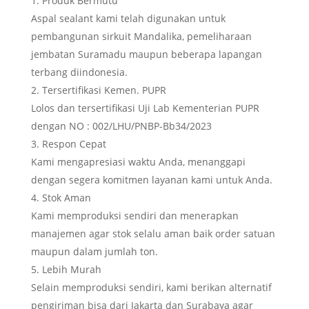
Produk Bermutu
Aspal sealant kami telah digunakan untuk
pembangunan sirkuit Mandalika, pemeliharaan
jembatan Suramadu maupun beberapa lapangan
terbang diindonesia.
Tersertifikasi Kemen. PUPR
Lolos dan tersertifikasi Uji Lab Kementerian PUPR
dengan NO : 002/LHU/PNBP-Bb34/2023
Respon Cepat
Kami mengapresiasi waktu Anda, menanggapi
dengan segera komitmen layanan kami untuk Anda.
Stok Aman
Kami memproduksi sendiri dan menerapkan
manajemen agar stok selalu aman baik order satuan
maupun dalam jumlah ton.
Lebih Murah
Selain memproduksi sendiri, kami berikan alternatif
pengiriman bisa dari Jakarta dan Surabaya agar