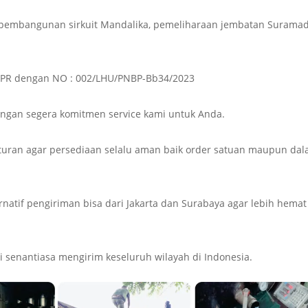
k pembangunan sirkuit Mandalika, pemeliharaan jembatan Surama
 PUPR dengan NO : 002/LHU/PNBP-Bb34/2023
gan segera komitmen service kami untuk Anda.
uran agar persediaan selalu aman baik order satuan maupun da
rnatif pengiriman bisa dari Jakarta dan Surabaya agar lebih hemat
i senantiasa mengirim keseluruh wilayah di Indonesia.