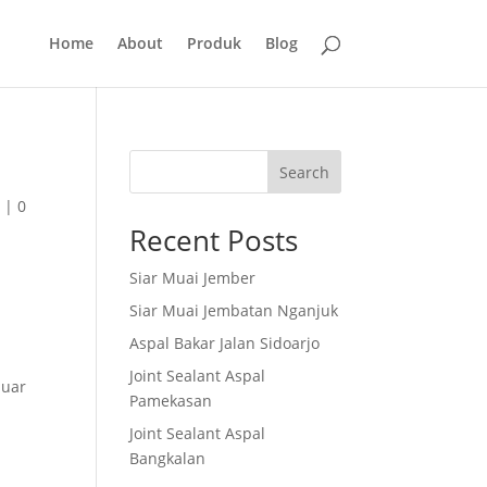
Home
About
Produk
Blog
Search
t
|
0
Recent Posts
Siar Muai Jember
Siar Muai Jembatan Nganjuk
Aspal Bakar Jalan Sidoarjo
Joint Sealant Aspal
luar
Pamekasan
Joint Sealant Aspal
Bangkalan