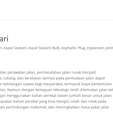
ari
n
,
Aspal Sealant
,
Aspal Sealant Bulk
,
Asphaltic Plug
,
Expansion Join
 dan perawatan jalan, permasalahan jalan rusak menjadi
s, lubang, dan keretakan lainnya pada permukaan jalan dapat
an kehilangan nyawa bagi masyarakat, termasuk biaya pembetulan
ntas. Namun, dengan kemajuan teknologi, telah ditemukan jalan ke
dengan menggunakan bahan perekat dalam jumlah besar untuk jalan
upakan bahan perekat yang bisa mengisi celah dan retak pada
an perlindungan maksimal, dan meningkatkan masa pakai jalan