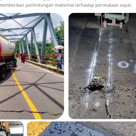
a memberikan perlindungan maksimal terhadap permukaan aspal.