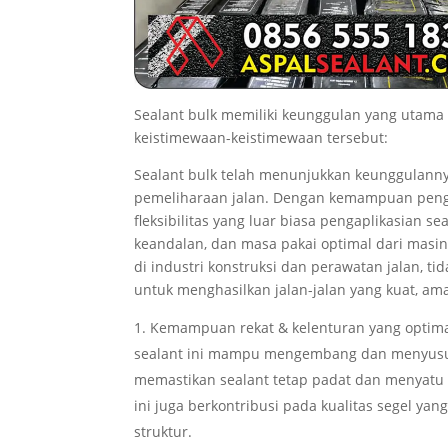
Sealant bulk memiliki keunggulan yang utam
keistimewaan-keistimewaan tersebut:
Sealant bulk telah menunjukkan keunggulanny
pemeliharaan jalan. Dengan kemampuan pengis
fleksibilitas yang luar biasa pengaplikasian s
keandalan, dan masa pakai optimal dari masing
di industri konstruksi dan perawatan jalan, t
untuk menghasilkan jalan-jalan yang kuat, a
Kemampuan rekat & kelenturan yang optimal:
sealant ini mampu mengembang dan menyusut 
memastikan sealant tetap padat dan menyatu
ini juga berkontribusi pada kualitas segel yan
struktur.