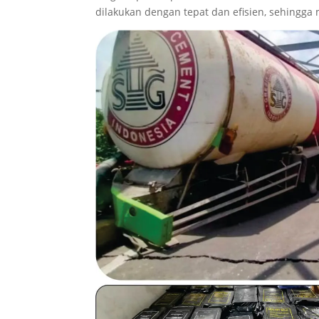
dilakukan dengan tepat dan efisien, sehingg