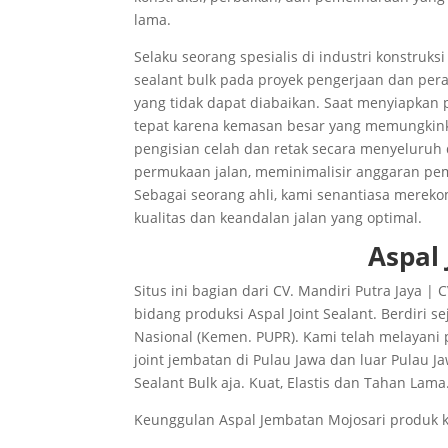
lama.
Selaku seorang spesialis di industri konstruk
sealant bulk pada proyek pengerjaan dan pera
yang tidak dapat diabaikan. Saat menyiapkan 
tepat karena kemasan besar yang memungkinka
pengisian celah dan retak secara menyeluruh 
permukaan jalan, meminimalisir anggaran pem
Sebagai seorang ahli, kami senantiasa merek
kualitas dan keandalan jalan yang optimal.
Aspal
Situs ini bagian dari CV. Mandiri Putra Jaya
bidang produksi Aspal Joint Sealant. Berdiri 
Nasional (Kemen. PUPR). Kami telah melayani
joint jembatan di Pulau Jawa dan luar Pulau J
Sealant Bulk aja. Kuat, Elastis dan Tahan Lama
Keunggulan Aspal Jembatan Mojosari produk 