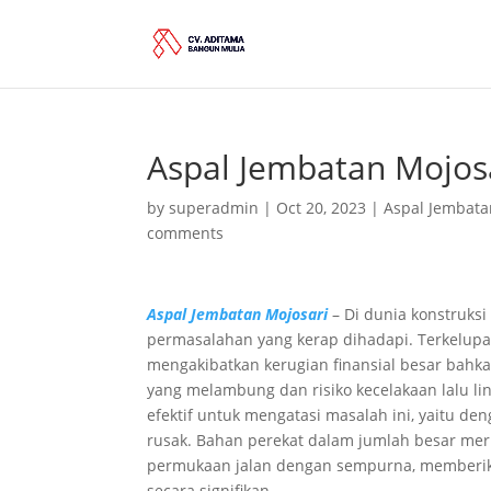
Aspal Jembatan Mojos
by
superadmin
|
Oct 20, 2023
|
Aspal Jembata
comments
Aspal Jembatan Mojosari
– Di dunia konstruksi
permasalahan yang kerap dihadapi. Terkelupa
mengakibatkan kerugian finansial besar bahk
yang melambung dan risiko kecelakaan lalu li
efektif untuk mengatasi masalah ini, yaitu 
rusak. Bahan perekat dalam jumlah besar mer
permukaan jalan dengan sempurna, memberik
secara signifikan.